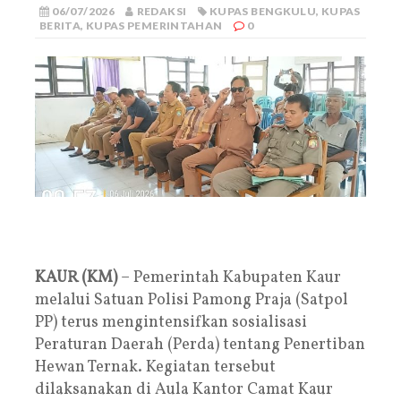
06/07/2026
REDAKSI
KUPAS BENGKULU
,
KUPAS
BERITA
,
KUPAS PEMERINTAHAN
0
KAUR (KM)
– Pemerintah Kabupaten Kaur
melalui Satuan Polisi Pamong Praja (Satpol
PP) terus mengintensifkan sosialisasi
Peraturan Daerah (Perda) tentang Penertiban
Hewan Ternak. Kegiatan tersebut
dilaksanakan di Aula Kantor Camat Kaur