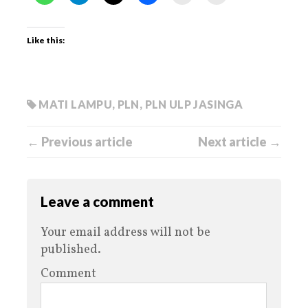
Like this:
MATI LAMPU
,
PLN
,
PLN ULP JASINGA
← Previous article
Next article →
Leave a comment
Your email address will not be
published.
Comment