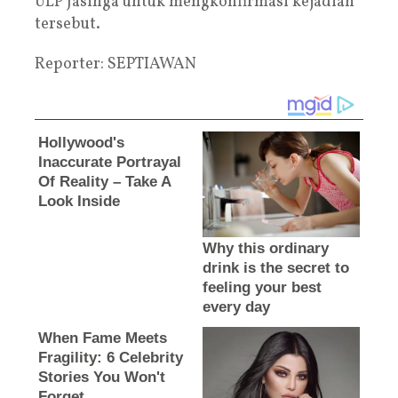
ULP Jasinga untuk mengkonfirmasi kejadian
tersebut.
Reporter: SEPTIAWAN