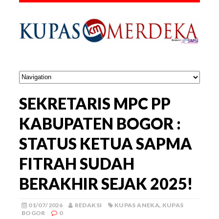
SEKRETARIS MPC PP
KABUPATEN BOGOR :
STATUS KETUA SAPMA
FITRAH SUDAH
BERAKHIR SEJAK 2025!
01/07/2026
REDAKSI
KUPAS ANEKA
,
KUPAS
BOGOR
0