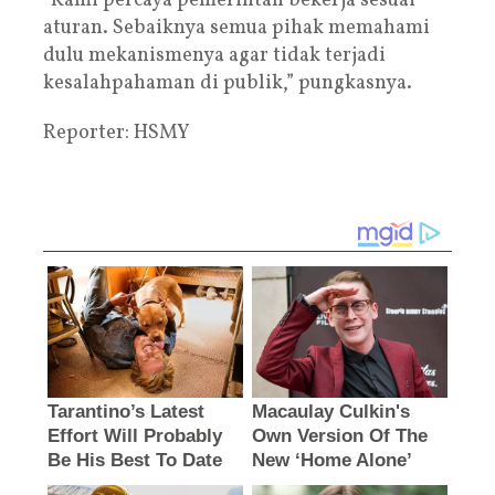
“Kami percaya pemerintah bekerja sesuai
aturan. Sebaiknya semua pihak memahami
dulu mekanismenya agar tidak terjadi
kesalahpahaman di publik,” pungkasnya.
Reporter: HSMY