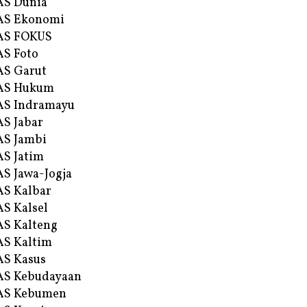
AS Dunia
AS Ekonomi
AS FOKUS
S Foto
S Garut
AS Hukum
AS Indramayu
S Jabar
S Jambi
S Jatim
S Jawa-Jogja
S Kalbar
S Kalsel
S Kalteng
S Kaltim
S Kasus
AS Kebudayaan
AS Kebumen