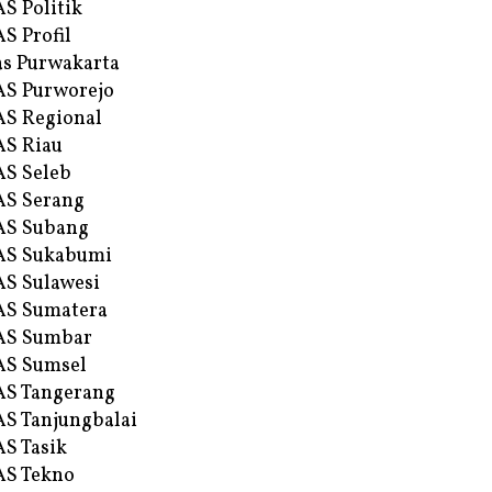
S Politik
S Profil
s Purwakarta
S Purworejo
S Regional
S Riau
S Seleb
S Serang
AS Subang
AS Sukabumi
S Sulawesi
AS Sumatera
AS Sumbar
AS Sumsel
S Tangerang
S Tanjungbalai
S Tasik
S Tekno