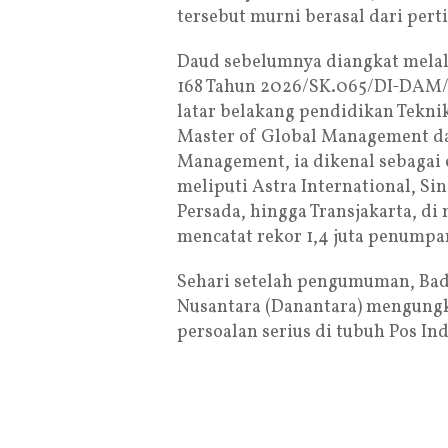
tersebut murni berasal dari per
Daud sebelumnya diangkat mela
168 Tahun 2026/SK.065/DI-DAM/
latar belakang pendidikan Teknik
Master of Global Management da
Management, ia dikenal sebagai 
meliputi Astra International, Si
Persada, hingga Transjakarta, d
mencatat rekor 1,4 juta penumpan
Sehari setelah pengumuman, Bad
Nusantara (Danantara) mengungk
persoalan serius di tubuh Pos In