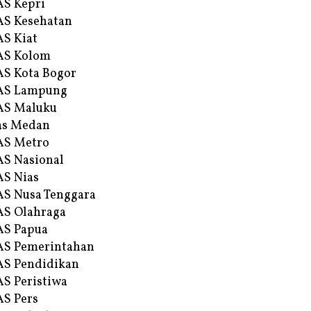
S Kepri
S Kesehatan
S Kiat
AS Kolom
S Kota Bogor
AS Lampung
AS Maluku
as Medan
AS Metro
S Nasional
S Nias
S Nusa Tenggara
S Olahraga
AS Papua
S Pemerintahan
S Pendidikan
S Peristiwa
S Pers