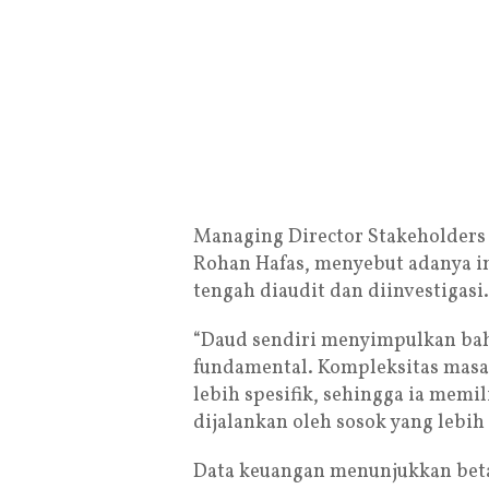
Managing Director Stakeholder
Rohan Hafas, menyebut adanya in
tengah diaudit dan diinvestigasi.
“Daud sendiri menyimpulkan b
fundamental. Kompleksitas masa
lebih spesifik, sehingga ia memi
dijalankan oleh sosok yang lebih
Data keuangan menunjukkan beta