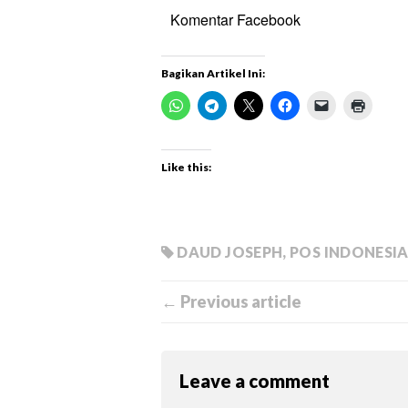
Komentar Facebook
Bagikan Artikel Ini:
Like this:
DAUD JOSEPH
,
POS INDONESI
← Previous article
Leave a comment