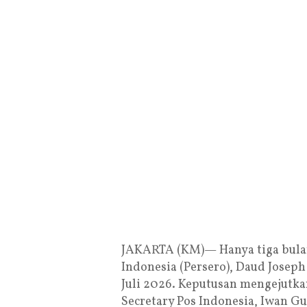
JAKARTA (KM)— Hanya tiga bulan
Indonesia (Persero), Daud Josep
Juli 2026. Keputusan mengejutk
Secretary Pos Indonesia, Iwan 