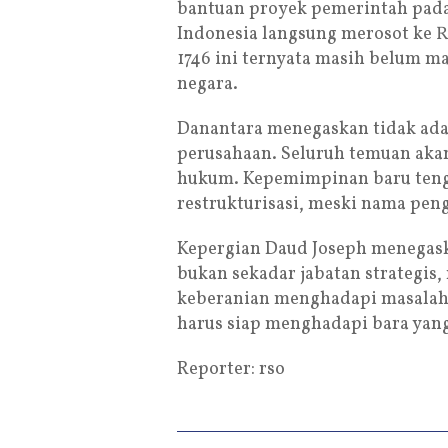
bantuan proyek pemerintah pada
Indonesia langsung merosot ke Rp
1746 ini ternyata masih belum 
negara.
Danantara menegaskan tidak ada 
perusahaan. Seluruh temuan akan 
hukum. Kepemimpinan baru teng
restrukturisasi, meski nama pe
Kepergian Daud Joseph menegask
bukan sekadar jabatan strategis
keberanian menghadapi masalah l
harus siap menghadapi bara yan
Reporter: rso