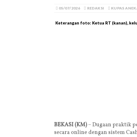
05/07/2026
REDAKSI
KUPAS ANEK
Keterangan foto: Ketua RT (kanan), kel
BEKASI (KM)
– Dugaan praktik p
secara online dengan sistem Cas