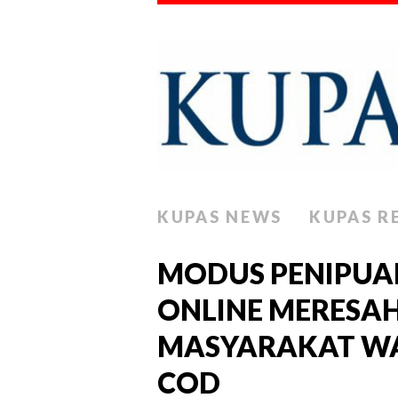
KUPAS NEWS
KUPAS R
MODUS PENIPUAN
ONLINE MERESAH
MASYARAKAT WA
COD