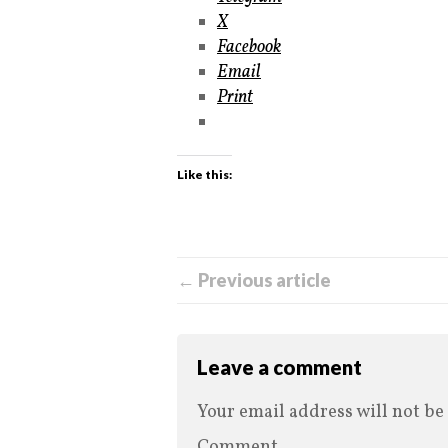
X
Facebook
Email
Print
Like this:
← Previous article
Leave a comment
Your email address will not be
Comment