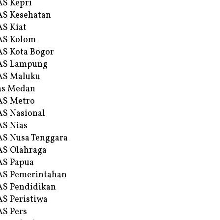
S Kepri
S Kesehatan
S Kiat
AS Kolom
S Kota Bogor
AS Lampung
AS Maluku
as Medan
AS Metro
S Nasional
S Nias
S Nusa Tenggara
S Olahraga
AS Papua
S Pemerintahan
S Pendidikan
S Peristiwa
S Pers