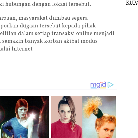
KUPA
ki hubungan dengan lokasi tersebut.
ipuan, masyarakat diimbau segera
porkan dugaan tersebut kepada pihak
litian dalam setiap transaksi online menjadi
h semakin banyak korban akibat modus
alui Internet