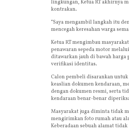
lingkungan, Ketua RT akhirnya 
kontrakan.
“Saya mengambil langkah itu d
mencegah keresahan warga semak
Ketua RT mengimbau masyarakat 
penawaran sepeda motor melalui 
ditawarkan jauh di bawah harga 
verifikasi identitas.
Calon pembeli disarankan untuk
keaslian dokumen kendaraan, m
dengan dokumen resmi, serta t
kendaraan benar-benar diperiksa
Masyarakat juga diminta tidak 
mengirimkan foto rumah atau alam
Keberadaan sebuah alamat tidak