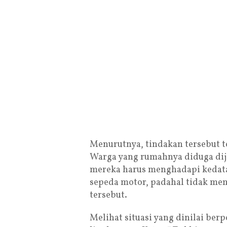
Menurutnya, tindakan tersebut 
Warga yang rumahnya diduga dija
mereka harus menghadapi kedata
sepeda motor, padahal tidak me
tersebut.
Melihat situasi yang dinilai be