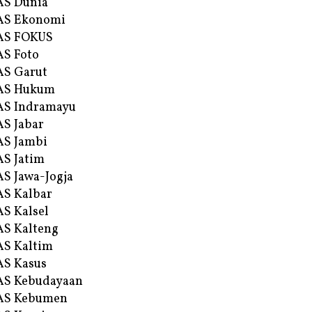
AS Dunia
AS Ekonomi
AS FOKUS
S Foto
S Garut
AS Hukum
AS Indramayu
S Jabar
S Jambi
S Jatim
S Jawa-Jogja
S Kalbar
S Kalsel
S Kalteng
S Kaltim
S Kasus
AS Kebudayaan
AS Kebumen