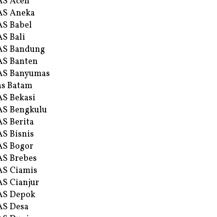
AS Aceh
AS Aneka
S Babel
S Bali
AS Bandung
S Banten
AS Banyumas
s Batam
S Bekasi
S Bengkulu
S Berita
S Bisnis
AS Bogor
S Brebes
S Ciamis
S Cianjur
AS Depok
AS Desa