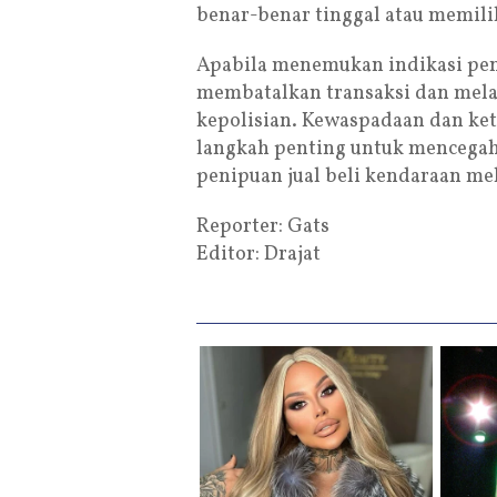
benar-benar tinggal atau memili
Apabila menemukan indikasi pen
membatalkan transaksi dan mela
kepolisian. Kewaspadaan dan kete
langkah penting untuk mencega
penipuan jual beli kendaraan mel
Reporter: Gats
Editor: Drajat