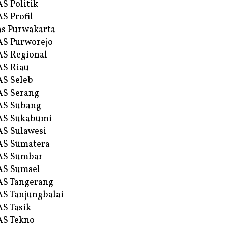
S Politik
S Profil
s Purwakarta
S Purworejo
S Regional
S Riau
S Seleb
S Serang
AS Subang
AS Sukabumi
S Sulawesi
AS Sumatera
AS Sumbar
AS Sumsel
S Tangerang
S Tanjungbalai
S Tasik
S Tekno