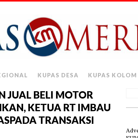
EGIONAL
KUPAS DESA
KUPAS KOLOM
 JUAL BELI MOTOR
KAN, KETUA RT IMBAU
SPADA TRANSAKSI
Adve