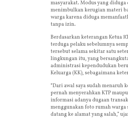
masyarakat. Modus yang diduga d
menimbulkan kerugian materi bag
warga karena diduga memanfaatk
tanpa izin.
Berdasarkan keterangan Ketua R
terduga pelaku sebelumnya sem
tersebut selama sekitar satu set
lingkungan itu, yang bersangku
administrasi kependudukan beru
Keluarga (KK), sebagaimana kete
“Dari awal saya sudah menaruh k
pernah menyerahkan KTP maupu
informasi adanya dugaan transaks
menggunakan foto rumah warga s
datang ke alamat yang salah,” uja