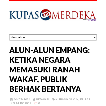
ALUN-ALUN EMPANG:
KETIKA NEGARA
MEMASUKI RANAH
WAKAF, PUBLIK
BERHAK BERTANYA
06/07/2026
REDAKSI
KUPAS KOLOM
,
KUPAS
KOTA BOGOR
0