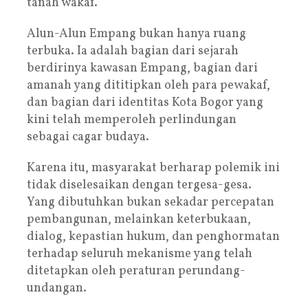
tanah wakaf.
Alun-Alun Empang bukan hanya ruang
terbuka. Ia adalah bagian dari sejarah
berdirinya kawasan Empang, bagian dari
amanah yang dititipkan oleh para pewakaf,
dan bagian dari identitas Kota Bogor yang
kini telah memperoleh perlindungan
sebagai cagar budaya.
Karena itu, masyarakat berharap polemik ini
tidak diselesaikan dengan tergesa-gesa.
Yang dibutuhkan bukan sekadar percepatan
pembangunan, melainkan keterbukaan,
dialog, kepastian hukum, dan penghormatan
terhadap seluruh mekanisme yang telah
ditetapkan oleh peraturan perundang-
undangan.