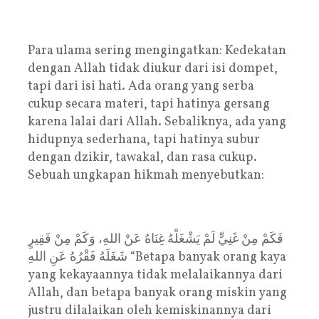
Para ulama sering mengingatkan: Kedekatan
dengan Allah tidak diukur dari isi dompet,
tapi dari isi hati. Ada orang yang serba
cukup secara materi, tapi hatinya gersang
karena lalai dari Allah. Sebaliknya, ada yang
hidupnya sederhana, tapi hatinya subur
dengan dzikir, tawakal, dan rasa cukup.
Sebuah ungkapan hikmah menyebutkan:
فَكَمْ مِنْ غَنِيٍّ لَمْ يَشْغَلْهُ غِنَاهُ عَنْ اللهِ، وَكَمْ مِنْ فَقِيرٍ
شَغَلَهُ فَقْرُهُ عَنِ اللهِ “Betapa banyak orang kaya
yang kekayaannya tidak melalaikannya dari
Allah, dan betapa banyak orang miskin yang
justru dilalaikan oleh kemiskinannya dari