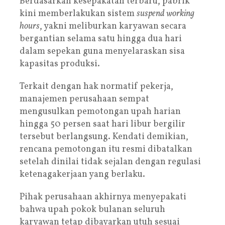
Berdasarkan kesepakatan terbaru, pabrik
kini memberlakukan sistem
suspend working
hours
, yakni meliburkan karyawan secara
bergantian selama satu hingga dua hari
dalam sepekan guna menyelaraskan sisa
kapasitas produksi.
Terkait dengan hak normatif pekerja,
manajemen perusahaan sempat
mengusulkan pemotongan upah harian
hingga 50 persen saat hari libur bergilir
tersebut berlangsung. Kendati demikian,
rencana pemotongan itu resmi dibatalkan
setelah dinilai tidak sejalan dengan regulasi
ketenagakerjaan yang berlaku.
Pihak perusahaan akhirnya menyepakati
bahwa upah pokok bulanan seluruh
karyawan tetap dibayarkan utuh sesuai