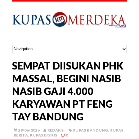
SEMPAT DIISUKAN PHK
MASSAL, BEGINI NASIB
NASIB GAJI 4.000
KARYAWAN PT FENG
TAY BANDUNG
28/06/2026
REDAKSI
KUPAS BANDUNG
,
KUPAS
BERITA
,
KUPAS BISNIS
0