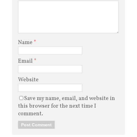
Name
*
Email
*
Website
Save my name, email, and website in
this browser for the next time I
comment.