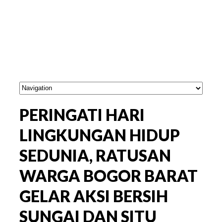
PERINGATI HARI
LINGKUNGAN HIDUP
SEDUNIA, RATUSAN
WARGA BOGOR BARAT
GELAR AKSI BERSIH
SUNGAI DAN SITU