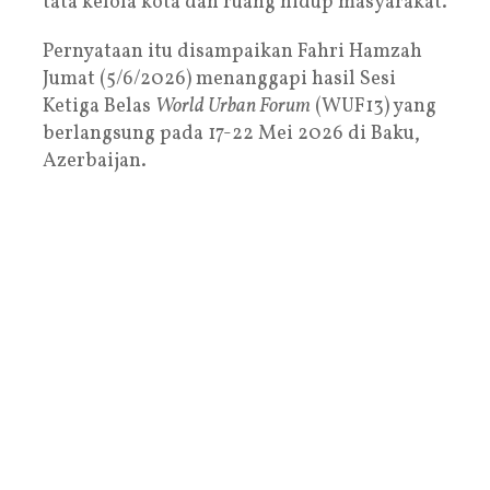
tata kelola kota dan ruang hidup masyarakat.
Pernyataan itu disampaikan Fahri Hamzah
Jumat (5/6/2026) menanggapi hasil Sesi
Ketiga Belas
World Urban Forum
(WUF13) yang
berlangsung pada 17-22 Mei 2026 di Baku,
Azerbaijan.