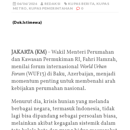
06/06/2026
REDAKSI
KUPAS BERITA
,
KUPAS
METRO
,
KUPAS PEMERINTAHAN
0
(Dok.Istimewa)
JAKARTA (KM)
– Wakil Menteri Perumahan
dan Kawasan Permukiman RI, Fahri Hamzah,
menilai forum internasional
World Urban
Forum
(WUF13) di Baku, Azerbaijan, menjadi
momentum penting untuk membenahi arah
kebijakan perumahan nasional.
Menurut dia, krisis hunian yang melanda
berbagai negara, termasuk Indonesia, tidak
lagi bisa dipandang sebagai persoalan biasa,
melainkan akibat kegagalan sistemik dalam