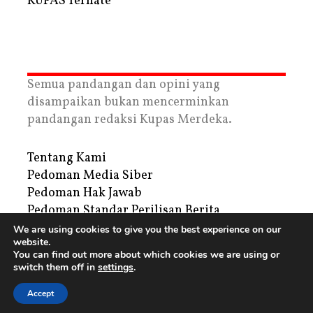
KUPAS Ternate
Semua pandangan dan opini yang
disampaikan bukan mencerminkan
pandangan redaksi Kupas Merdeka.
Tentang Kami
Pedoman Media Siber
Pedoman Hak Jawab
Pedoman Standar Perilisan Berita
Privacy Policy
We are using cookies to give you the best experience on our
website.
Periklanan
You can find out more about which cookies we are using or
switch them off in
settings
.
Copyright © 2026 | PT. Tegar Kupas Mediatama
Accept