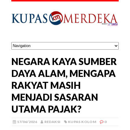
NEGARA KAYA SUMBER
DAYA ALAM, MENGAPA
RAKYAT MASIH
MENJADI SASARAN
UTAMA PAJAK?
17/06/2026
REDAKSI
KUPAS KOLOM
0