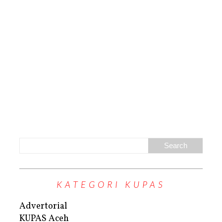
KATEGORI KUPAS
Advertorial
KUPAS Aceh