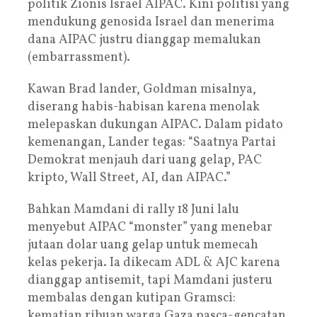
politik Zionis Israel AIPAC. Kini politisi yang
mendukung genosida Israel dan menerima
dana AIPAC justru dianggap memalukan
(embarrassment).
Kawan Brad lander, Goldman misalnya,
diserang habis-habisan karena menolak
melepaskan dukungan AIPAC. Dalam pidato
kemenangan, Lander tegas: “Saatnya Partai
Demokrat menjauh dari uang gelap, PAC
kripto, Wall Street, AI, dan AIPAC.”
Bahkan Mamdani di rally 18 Juni lalu
menyebut AIPAC “monster” yang menebar
jutaan dolar uang gelap untuk memecah
kelas pekerja. Ia dikecam ADL & AJC karena
dianggap antisemit, tapi Mamdani justeru
membalas dengan kutipan Gramsci:
kematian ribuan warga Gaza pasca-gencatan