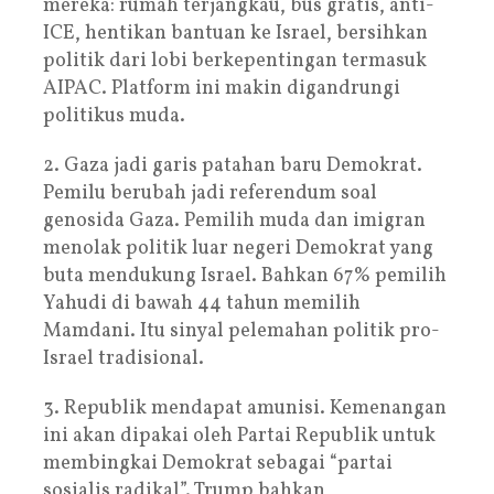
mereka: rumah terjangkau, bus gratis, anti-
ICE, hentikan bantuan ke Israel, bersihkan
politik dari lobi berkepentingan termasuk
AIPAC. Platform ini makin digandrungi
politikus muda.
2. Gaza jadi garis patahan baru Demokrat.
Pemilu berubah jadi referendum soal
genosida Gaza. Pemilih muda dan imigran
menolak politik luar negeri Demokrat yang
buta mendukung Israel. Bahkan 67% pemilih
Yahudi di bawah 44 tahun memilih
Mamdani. Itu sinyal pelemahan politik pro-
Israel tradisional.
3. Republik mendapat amunisi. Kemenangan
ini akan dipakai oleh Partai Republik untuk
membingkai Demokrat sebagai “partai
sosialis radikal”. Trump bahkan