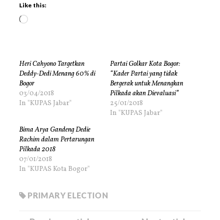
Like this:
Heri Cahyono Targetkan
Partai Golkar Kota Bogor:
Deddy-Dedi Menang 60% di
“Kader Partai yang tidak
Bogor
Bergerak untuk Menangkan
03/04/2018
Pilkada akan Dievaluasi”
In "KUPAS Jabar"
25/01/2018
In "KUPAS Jabar"
Bima Arya Gandeng Dedie
Rachim dalam Pertarungan
Pilkada 2018
07/01/2018
In "KUPAS Kota Bogor"
PRIMARY ELECTION