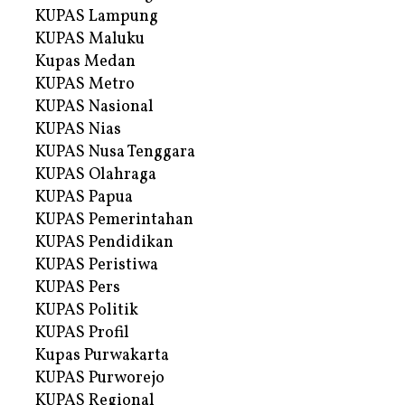
KUPAS Lampung
KUPAS Maluku
Kupas Medan
KUPAS Metro
KUPAS Nasional
KUPAS Nias
KUPAS Nusa Tenggara
KUPAS Olahraga
KUPAS Papua
KUPAS Pemerintahan
KUPAS Pendidikan
KUPAS Peristiwa
KUPAS Pers
KUPAS Politik
KUPAS Profil
Kupas Purwakarta
KUPAS Purworejo
KUPAS Regional