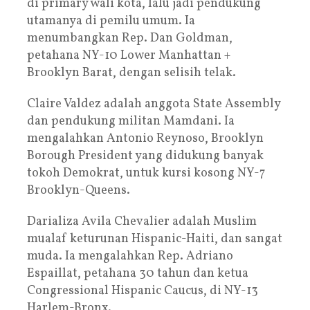
di primary wali kota, lalu jadi pendukung
utamanya di pemilu umum. Ia
menumbangkan Rep. Dan Goldman,
petahana NY-10 Lower Manhattan +
Brooklyn Barat, dengan selisih telak.
Claire Valdez adalah anggota State Assembly
dan pendukung militan Mamdani. Ia
mengalahkan Antonio Reynoso, Brooklyn
Borough President yang didukung banyak
tokoh Demokrat, untuk kursi kosong NY-7
Brooklyn-Queens.
Darializa Avila Chevalier adalah Muslim
mualaf keturunan Hispanic-Haiti, dan sangat
muda. Ia mengalahkan Rep. Adriano
Espaillat, petahana 30 tahun dan ketua
Congressional Hispanic Caucus, di NY-13
Harlem-Bronx.