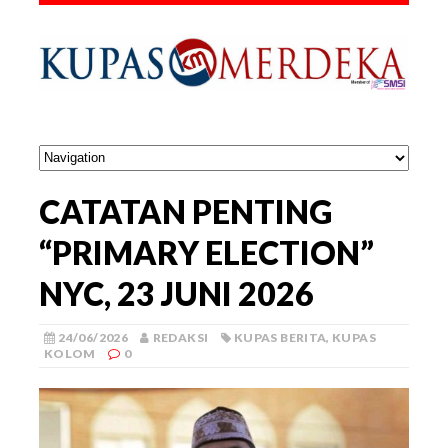
CATATAN PENTING
“PRIMARY ELECTION”
NYC, 23 JUNI 2026
24/06/2026
REDAKSI
KUPAS BERITA
,
KUPAS
KOLOM
0