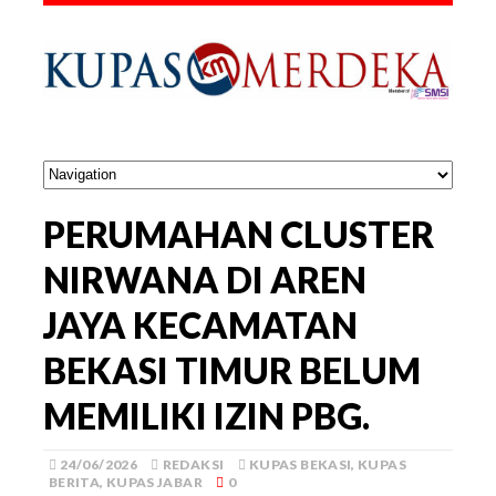
PERUMAHAN CLUSTER
NIRWANA DI AREN
JAYA KECAMATAN
BEKASI TIMUR BELUM
MEMILIKI IZIN PBG.
24/06/2026
REDAKSI
KUPAS BEKASI
,
KUPAS
BERITA
,
KUPAS JABAR
0