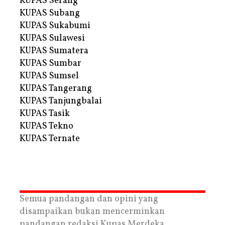
KUPAS Serang
KUPAS Subang
KUPAS Sukabumi
KUPAS Sulawesi
KUPAS Sumatera
KUPAS Sumbar
KUPAS Sumsel
KUPAS Tangerang
KUPAS Tanjungbalai
KUPAS Tasik
KUPAS Tekno
KUPAS Ternate
Semua pandangan dan opini yang
disampaikan bukan mencerminkan
pandangan redaksi Kupas Merdeka.