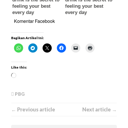
Komentar Facebook
Bagikan Artikel Ini:
Like this:
PBG
← Previous article
Next article →