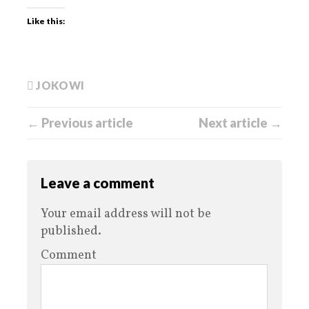
Like this:
JOKOWI
← Previous article
Next article →
Leave a comment
Your email address will not be
published.
Comment