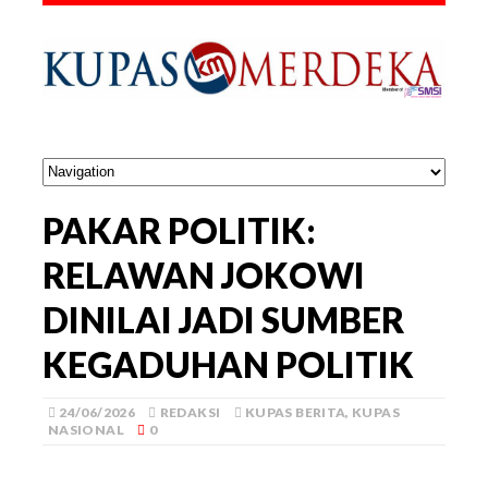
PAKAR POLITIK:
RELAWAN JOKOWI
DINILAI JADI SUMBER
KEGADUHAN POLITIK
24/06/2026
REDAKSI
KUPAS BERITA
,
KUPAS
NASIONAL
0