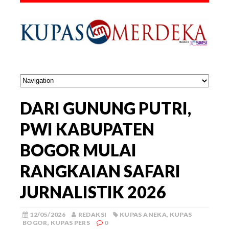
DARI GUNUNG PUTRI,
PWI KABUPATEN
BOGOR MULAI
RANGKAIAN SAFARI
JURNALISTIK 2026
12/05/2026
REDAKSI
KUPAS ANEKA
,
KUPAS
BOGOR
,
KUPAS PERS
0