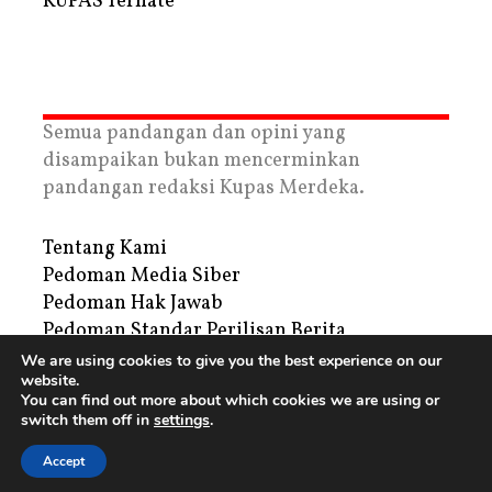
KUPAS Ternate
Semua pandangan dan opini yang
disampaikan bukan mencerminkan
pandangan redaksi Kupas Merdeka.
Tentang Kami
Pedoman Media Siber
Pedoman Hak Jawab
Pedoman Standar Perilisan Berita
Privacy Policy
We are using cookies to give you the best experience on our
website.
Periklanan
You can find out more about which cookies we are using or
switch them off in
settings
.
Copyright © 2026 | PT. Tegar Kupas Mediatama
Accept