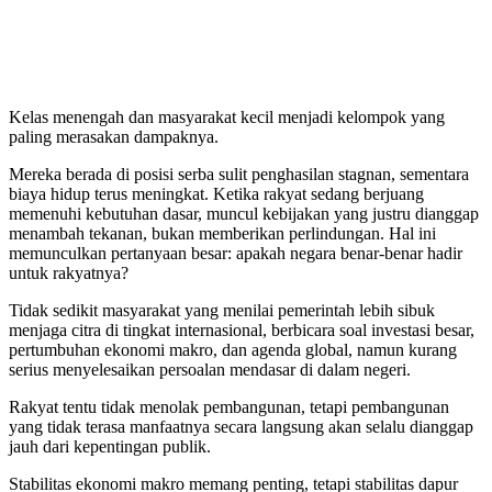
Kelas menengah dan masyarakat kecil menjadi kelompok yang
paling merasakan dampaknya.
Mereka berada di posisi serba sulit penghasilan stagnan, sementara
biaya hidup terus meningkat. Ketika rakyat sedang berjuang
memenuhi kebutuhan dasar, muncul kebijakan yang justru dianggap
menambah tekanan, bukan memberikan perlindungan. Hal ini
memunculkan pertanyaan besar: apakah negara benar-benar hadir
untuk rakyatnya?
Tidak sedikit masyarakat yang menilai pemerintah lebih sibuk
menjaga citra di tingkat internasional, berbicara soal investasi besar,
pertumbuhan ekonomi makro, dan agenda global, namun kurang
serius menyelesaikan persoalan mendasar di dalam negeri.
Rakyat tentu tidak menolak pembangunan, tetapi pembangunan
yang tidak terasa manfaatnya secara langsung akan selalu dianggap
jauh dari kepentingan publik.
Stabilitas ekonomi makro memang penting, tetapi stabilitas dapur