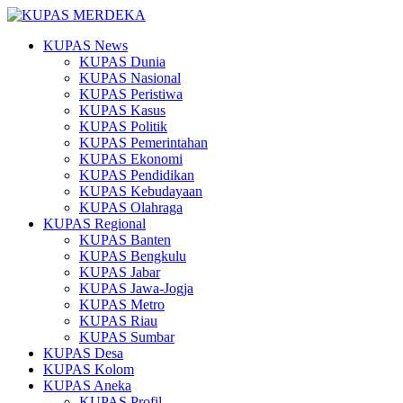
KUPAS News
KUPAS Dunia
KUPAS Nasional
KUPAS Peristiwa
KUPAS Kasus
KUPAS Politik
KUPAS Pemerintahan
KUPAS Ekonomi
KUPAS Pendidikan
KUPAS Kebudayaan
KUPAS Olahraga
KUPAS Regional
KUPAS Banten
KUPAS Bengkulu
KUPAS Jabar
KUPAS Jawa-Jogja
KUPAS Metro
KUPAS Riau
KUPAS Sumbar
KUPAS Desa
KUPAS Kolom
KUPAS Aneka
KUPAS Profil