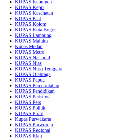
KUPAS Kebumen
KUPAS Kepri
KUPAS Kesehatan
KUPAS Kiat
KUPAS Kolom
KUPAS Kota Bogor
KUPAS Lampung
KUPAS Maluku
Kupas Medan
KUPAS Metro
KUPAS Nasional
KUPAS Nias
KUPAS Nusa Tenggara
KUPAS Olahraga
KUPAS Papua
KUPAS Pemerintahan
KUPAS Pendidikan
KUPAS Peristiwa
KUPAS Pers
KUPAS Politik
KUPAS Profil
Kupas Purwakarta
KUPAS Purworejo
KUPAS Regional
KUPAS Riau