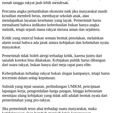
rumah tangga rakyat jauh lebih mendesak.
Percuma angka pertumbuhan ekonomi naik jika masyarakat masih
kesulitan membeli beras, membayar sekolah anak, atau
mendapatkan layanan kesehatan yang layak. Pemerintah harus
memahami bahwa indikator keberhasilan bukan hanya angka
statistik, tetapi sejauh mana rakyat merasa aman dan sejahtera.
Kritik yang muncul bukan semata bentuk penolakan, melainkan
alarm sosial bahwa ada jarak antara kebijakan dan kebutuhan nyata
masyarakat.
Pemerintah tidak boleh alergi terhadap kritik, karena justru dari
sanalah koreksi bisa dilakukan. Kebijakan publik harus dibangun
dari suara rakyat, bukan hanya dari meja rapat para elite.
Keberpihakan terhadap rakyat bukan slogan kampanye, tetapi harus
tercermin dalam setiap keputusan.
Subsidi yang tepat sasaran, perlindungan UMKM, penciptaan
lapangan kerja, pengendalian harga pangan, hingga keberanian
meninjau ulang kebijakan yang tidak adil adalah bentuk nyata dari
pemerintahan yang pro-rakyat.
Jika pemerintah terus abai terhadap suara masyarakat, maka