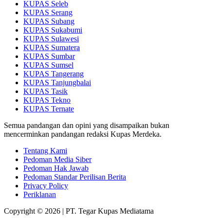
KUPAS Seleb
KUPAS Serang
KUPAS Subang
KUPAS Sukabumi
KUPAS Sulawesi
KUPAS Sumatera
KUPAS Sumbar
KUPAS Sumsel
KUPAS Tangerang
KUPAS Tanjungbalai
KUPAS Tasik
KUPAS Tekno
KUPAS Ternate
Semua pandangan dan opini yang disampaikan bukan
mencerminkan pandangan redaksi Kupas Merdeka.
Tentang Kami
Pedoman Media Siber
Pedoman Hak Jawab
Pedoman Standar Perilisan Berita
Privacy Policy
Periklanan
Copyright © 2026 | PT. Tegar Kupas Mediatama