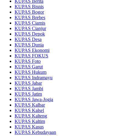
KUPAS Berita
KUPAS Bisnis
KUPAS Bogor
KUPAS Brebes
KUPAS Ciamis
KUPAS Cianjur
KUPAS Depok
KUPAS Desa
KUPAS Dunia
KUPAS Ekonomi
KUPAS FOKUS
KUPAS Foto
KUPAS Garut
KUPAS Hukum
KUPAS Indramayu
KUPAS Jabar
KUPAS Jambi
KUPAS Jatim
KUPAS Jawa-Jogja
KUPAS Kalbar
KUPAS Kalsel
KUPAS Kalteng
KUPAS Kaltim
KUPAS Kasus
KUPAS Kebudayaan