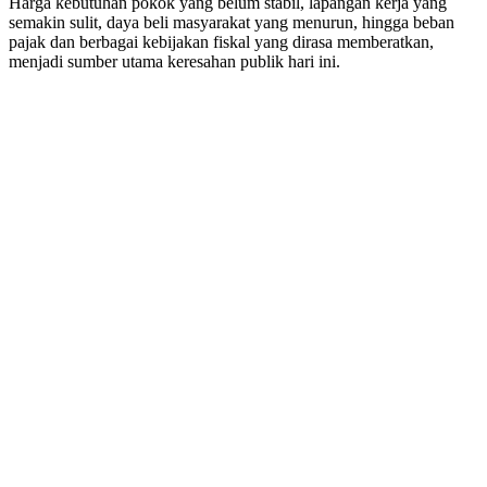
Harga kebutuhan pokok yang belum stabil, lapangan kerja yang
semakin sulit, daya beli masyarakat yang menurun, hingga beban
pajak dan berbagai kebijakan fiskal yang dirasa memberatkan,
menjadi sumber utama keresahan publik hari ini.