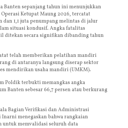
lda Banten sepanjang tahun ini menunjukkan
a Operasi Ketupat Maung 2026, tercatat
 dan 1,1 juta penumpang melintas di jalur
m situasi kondusif. Angka fatalitas
sil ditekan secara signifikan dibanding tahun
rcatat telah memberikan pelatihan mandiri
rang di antaranya langsung diserap sektor
kses mendirikan usaha mandiri (UMKM).
ram Poldik terbukti memangkas angka
um Banten sebesar 66,7 persen atau berkurang
la Bagian Verifikasi dan Administrasi
ti Inarni menegaskan bahwa rangkaian
n untuk memvalidasi seluruh data