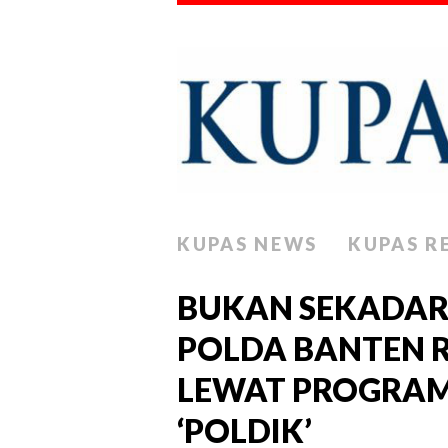
KUPAS NEWS
KUPAS R
BUKAN SEKADAR
POLDA BANTEN R
LEWAT PROGRAM 
‘POLDIK’