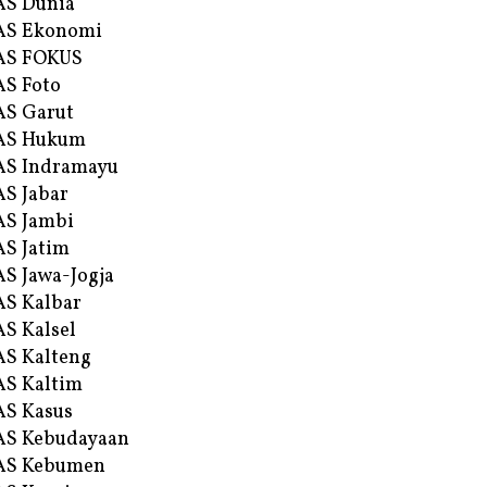
AS Dunia
AS Ekonomi
AS FOKUS
S Foto
S Garut
AS Hukum
AS Indramayu
S Jabar
S Jambi
S Jatim
S Jawa-Jogja
S Kalbar
S Kalsel
S Kalteng
S Kaltim
S Kasus
AS Kebudayaan
AS Kebumen