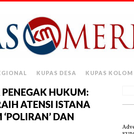
EGIONAL
KUPAS DESA
KUPAS KOLOM
 PENEGAK HUKUM:
AIH ATENSI ISTANA
‘POLIRAN’ DAN
Adve