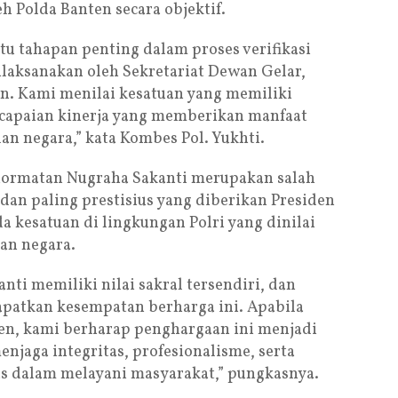
h Polda Banten secara objektif.
tu tahapan penting dalam proses verifikasi
laksanakan oleh Sekretariat Dewan Gelar,
n. Kami menilai kesatuan yang memiliki
a capaian kinerja yang memberikan manfaat
an negara,” kata Kombes Pol. Yukhti.
hormatan Nugraha Sakanti merupakan salah
dan paling prestisius yang diberikan Presiden
 kesatuan di lingkungan Polri yang dinilai
gan negara.
ti memiliki nilai sakral tersendiri, dan
apatkan kesempatan berharga ini. Apabila
en, kami berharap penghargaan ini menjadi
njaga integritas, profesionalisme, serta
s dalam melayani masyarakat,” pungkasnya.