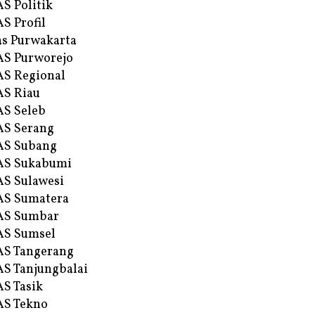
S Politik
S Profil
s Purwakarta
S Purworejo
S Regional
S Riau
S Seleb
S Serang
AS Subang
AS Sukabumi
S Sulawesi
AS Sumatera
AS Sumbar
AS Sumsel
S Tangerang
S Tanjungbalai
S Tasik
S Tekno