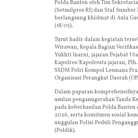
Polda Banten oleh Tim Sekretaria
(Setmilpres RI) dan Staf Sumber
berlangsung khidmat di Aula Ga
(18/05).
Turut hadir dalam kegiatan ters
Wirawan, Kepala Bagian Verifika
Yukhti Inarni, jajaran Pejabat Ut
Kapolres/Kapolresta jajaran, P
SSDM Polri Kompol Lesmana Pram
Organisasi Perangkat Daerah (OP
Dalam paparan komprehensifny
usulan penganugerahan Tanda Ke
pada keberhasilan Polda Banten
2026, serta komitmen sosial kem
unggulan Polisi Peduli Penganggu
(Poldik).