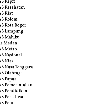
S Kepri
S Kesehatan
S Kiat
AS Kolom
S Kota Bogor
AS Lampung
AS Maluku
as Medan
AS Metro
S Nasional
S Nias
S Nusa Tenggara
S Olahraga
AS Papua
S Pemerintahan
S Pendidikan
S Peristiwa
S Pers