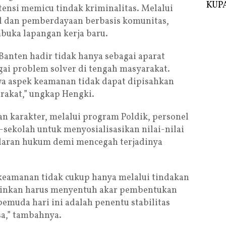
KUPA
ensi memicu tindak kriminalitas. Melalui
l dan pemberdayaan berbasis komunitas,
buka lapangan kerja baru.
Banten hadir tidak hanya sebagai aparat
gai problem solver di tengah masyarakat.
a aspek keamanan tidak dapat dipisahkan
arakat,” ungkap Hengki.
 karakter, melalui program Poldik, personel
h-sekolah untuk menyosialisasikan nilai-nilai
adaran hukum demi mencegah terjadinya
eamanan tidak cukup hanya melalui tindakan
ainkan harus menyentuh akar pembentukan
emuda hari ini adalah penentu stabilitas
a,” tambahnya.