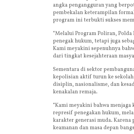
angka pengangguran yang berpot
pembekalan keterampilan forma
program ini terbukti sukses mem
“Melalui Program Poliran, Polda 
penegak hukum, tetapi juga seba
Kami meyakini sepenuhnya bahw
dari tingkat kesejahteraan masy
Sementara di sektor pembangunan
kepolisian aktif turun ke sekola
disiplin, nasionalisme, dan kes
kenakalan remaja.
“Kami meyakini bahwa menjaga k
represif penegakan hukum, mel
karakter generasi muda. Karena p
keamanan dan masa depan bangs