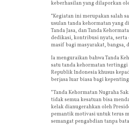
keberhasilan yang dilaporkan ole
“Kegiatan ini merupakan salah sa
usulan tanda kehormatan yang di
Tanda Jasa, dan Tanda Kehormata
dedikasi, kontribusi nyata, sert
masif bagi masyarakat, bangsa, d
Ia menguraikan bahwa Tanda Ke
satu tanda kehormatan tertinggi 
Republik Indonesia khusus kepada
berjasa luar biasa bagi kepentin
“Tanda Kehormatan Nugraha Sakan
tidak semua kesatuan bisa mend
kelak dianugerahkan oleh Presid
pemantik motivasi untuk terus me
semangat pengabdian tanpa bata