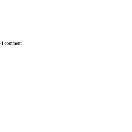
e I comment.