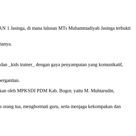
AN 1 Jasinga, di mana lulusan MTs Muhammadiyah Jasinga terbukti
tanya.
r dan _kids trainer_ dengan gaya penyampaian yang komunikatif,
bergantian.
gaskan oleh MPKSDI PDM Kab. Bogor, yaitu M. Muhtarudin,
a orang tua, menghormati guru, serta menjaga kekompakan dan