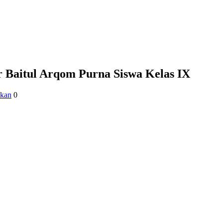
Baitul Arqom Purna Siswa Kelas IX
kan
0