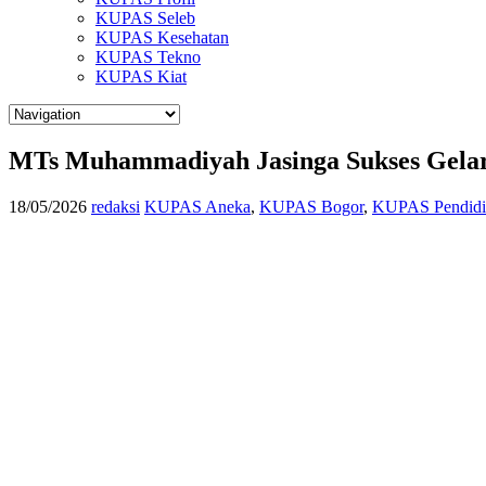
KUPAS Seleb
KUPAS Kesehatan
KUPAS Tekno
KUPAS Kiat
MTs Muhammadiyah Jasinga Sukses Gelar 
18/05/2026
redaksi
KUPAS Aneka
,
KUPAS Bogor
,
KUPAS Pendidi