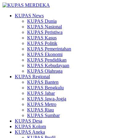
KUPAS News
KUPAS Dunia
KUPAS Nasional
KUPAS Peristiwa
KUPAS Kasus
KUPAS Politik
KUPAS Pemerintahan
KUPAS Ekonomi
KUPAS Pendidikan
KUPAS Kebudayaan
KUPAS Olahraga
KUPAS Regional
KUPAS Banten
KUPAS Bengkulu
KUPAS Jabar
KUPAS Jawa-Jogja
KUPAS Metro
KUPAS Riau
KUPAS Sumbar
KUPAS Desa
KUPAS Kolom
KUPAS Aneka
KUPAS Profil