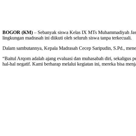
BOGOR (KM)
– Sebanyak siswa Kelas IX MTs Muhammadiyah Jasing
lingkungan madrasah ini diikuti oleh seluruh siswa tanpa terkecuali.
Dalam sambutannya, Kepala Madrasah Cecep Saripudin, S.Pd., mene
“Baitul Arqom adalah ajang evaluasi dan muhasabah diri, sekaligus 
hal-hal negatif. Kami berharap melalui kegiatan ini, mereka bisa men