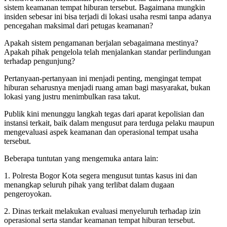
sistem keamanan tempat hiburan tersebut. Bagaimana mungkin
insiden sebesar ini bisa terjadi di lokasi usaha resmi tanpa adanya
pencegahan maksimal dari petugas keamanan?
Apakah sistem pengamanan berjalan sebagaimana mestinya?
Apakah pihak pengelola telah menjalankan standar perlindungan
terhadap pengunjung?
Pertanyaan-pertanyaan ini menjadi penting, mengingat tempat
hiburan seharusnya menjadi ruang aman bagi masyarakat, bukan
lokasi yang justru menimbulkan rasa takut.
Publik kini menunggu langkah tegas dari aparat kepolisian dan
instansi terkait, baik dalam mengusut para terduga pelaku maupun
mengevaluasi aspek keamanan dan operasional tempat usaha
tersebut.
Beberapa tuntutan yang mengemuka antara lain:
1. Polresta Bogor Kota segera mengusut tuntas kasus ini dan
menangkap seluruh pihak yang terlibat dalam dugaan
pengeroyokan.
2. Dinas terkait melakukan evaluasi menyeluruh terhadap izin
operasional serta standar keamanan tempat hiburan tersebut.