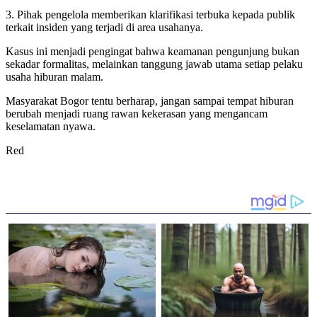
3. Pihak pengelola memberikan klarifikasi terbuka kepada publik
terkait insiden yang terjadi di area usahanya.
Kasus ini menjadi pengingat bahwa keamanan pengunjung bukan
sekadar formalitas, melainkan tanggung jawab utama setiap pelaku
usaha hiburan malam.
Masyarakat Bogor tentu berharap, jangan sampai tempat hiburan
berubah menjadi ruang rawan kekerasan yang mengancam
keselamatan nyawa.
Red