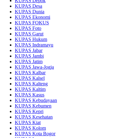
KUPAS Depok
KUPAS Desa
KUPAS Dunia
KUPAS Ekonomi
KUPAS FOKUS
KUPAS Foto
KUPAS Garut
KUPAS Hukum
KUPAS Indramayu
KUPAS Jabar
KUPAS Jambi
KUPAS Jatim
KUPAS Jawa-Jogja
KUPAS Kalbar
KUPAS Kalsel
KUPAS Kalteng
KUPAS Kaltim
KUPAS Kasus
KUPAS Kebudayaan
KUPAS Kebumen
KUPAS Kepri
KUPAS Kesehatan
KUPAS Kiat
KUPAS Kolom
KUPAS Kota Bogor