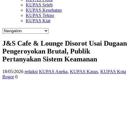
KUPAS Seleb
KUPAS Kesehatan
KUPAS Tekno
KUPAS Kiat
J&S Cafe & Lounge Disorot Usai Dugaan
Pengeroyokan Brutal, Publik
Pertanyakan Sistem Keamanan
18/05/2026
redaksi
KUPAS Aneka
,
KUPAS Kasus
,
KUPAS Kota
Bogor
0