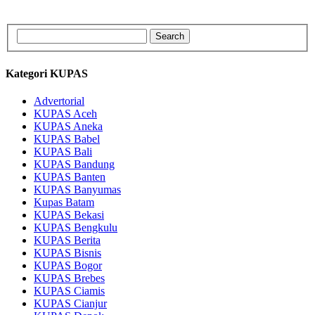
Kategori KUPAS
Advertorial
KUPAS Aceh
KUPAS Aneka
KUPAS Babel
KUPAS Bali
KUPAS Bandung
KUPAS Banten
KUPAS Banyumas
Kupas Batam
KUPAS Bekasi
KUPAS Bengkulu
KUPAS Berita
KUPAS Bisnis
KUPAS Bogor
KUPAS Brebes
KUPAS Ciamis
KUPAS Cianjur