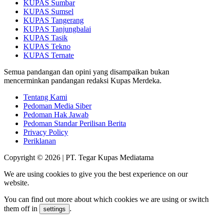
KUPAS Sumbar
KUPAS Sumsel
KUPAS Tangerang
KUPAS Tanjungbalai
KUPAS Tasik
KUPAS Tekno
KUPAS Ternate
Semua pandangan dan opini yang disampaikan bukan
mencerminkan pandangan redaksi Kupas Merdeka.
Tentang Kami
Pedoman Media Siber
Pedoman Hak Jawab
Pedoman Standar Perilisan Berita
Privacy Policy
Periklanan
Copyright © 2026 | PT. Tegar Kupas Mediatama
We are using cookies to give you the best experience on our
website.
You can find out more about which cookies we are using or switch
them off in
.
settings