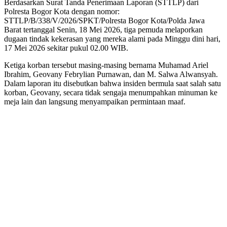
Berdasarkan Surat Tanda Penerimaan Laporan (STTLP) dari
Polresta Bogor Kota dengan nomor:
STTLP/B/338/V/2026/SPKT/Polresta Bogor Kota/Polda Jawa
Barat tertanggal Senin, 18 Mei 2026, tiga pemuda melaporkan
dugaan tindak kekerasan yang mereka alami pada Minggu dini hari,
17 Mei 2026 sekitar pukul 02.00 WIB.
Ketiga korban tersebut masing-masing bernama Muhamad Ariel
Ibrahim, Geovany Febrylian Purnawan, dan M. Salwa Alwansyah.
Dalam laporan itu disebutkan bahwa insiden bermula saat salah satu
korban, Geovany, secara tidak sengaja menumpahkan minuman ke
meja lain dan langsung menyampaikan permintaan maaf.