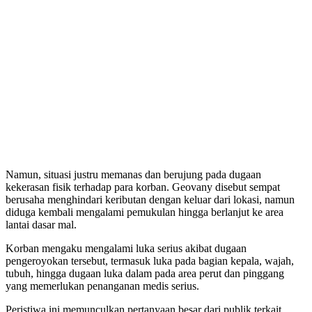
Namun, situasi justru memanas dan berujung pada dugaan
kekerasan fisik terhadap para korban. Geovany disebut sempat
berusaha menghindari keributan dengan keluar dari lokasi, namun
diduga kembali mengalami pemukulan hingga berlanjut ke area
lantai dasar mal.
Korban mengaku mengalami luka serius akibat dugaan
pengeroyokan tersebut, termasuk luka pada bagian kepala, wajah,
tubuh, hingga dugaan luka dalam pada area perut dan pinggang
yang memerlukan penanganan medis serius.
Peristiwa ini memunculkan pertanyaan besar dari publik terkait