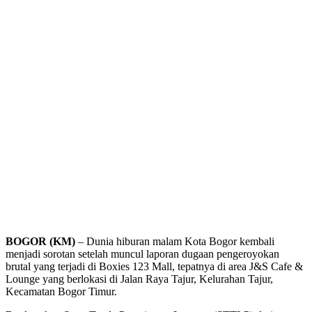
BOGOR (KM)
– Dunia hiburan malam Kota Bogor kembali
menjadi sorotan setelah muncul laporan dugaan pengeroyokan
brutal yang terjadi di Boxies 123 Mall, tepatnya di area J&S Cafe &
Lounge yang berlokasi di Jalan Raya Tajur, Kelurahan Tajur,
Kecamatan Bogor Timur.