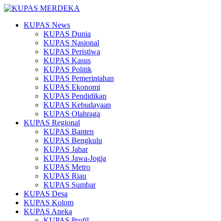
KUPAS News
KUPAS Dunia
KUPAS Nasional
KUPAS Peristiwa
KUPAS Kasus
KUPAS Politik
KUPAS Pemerintahan
KUPAS Ekonomi
KUPAS Pendidikan
KUPAS Kebudayaan
KUPAS Olahraga
KUPAS Regional
KUPAS Banten
KUPAS Bengkulu
KUPAS Jabar
KUPAS Jawa-Jogja
KUPAS Metro
KUPAS Riau
KUPAS Sumbar
KUPAS Desa
KUPAS Kolom
KUPAS Aneka
KUPAS Profil