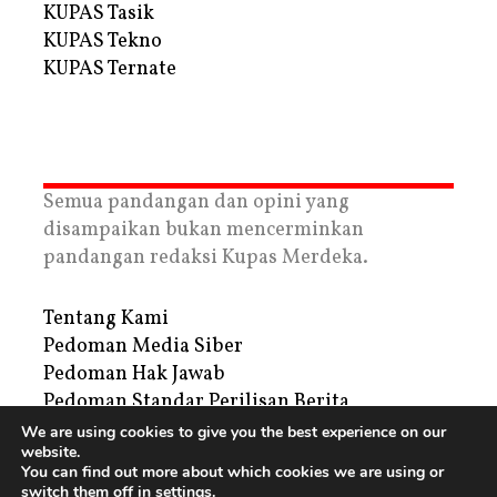
KUPAS Tasik
KUPAS Tekno
KUPAS Ternate
Semua pandangan dan opini yang
disampaikan bukan mencerminkan
pandangan redaksi Kupas Merdeka.
Tentang Kami
Pedoman Media Siber
Pedoman Hak Jawab
Pedoman Standar Perilisan Berita
Privacy Policy
We are using cookies to give you the best experience on our
website.
Periklanan
You can find out more about which cookies we are using or
switch them off in
settings
.