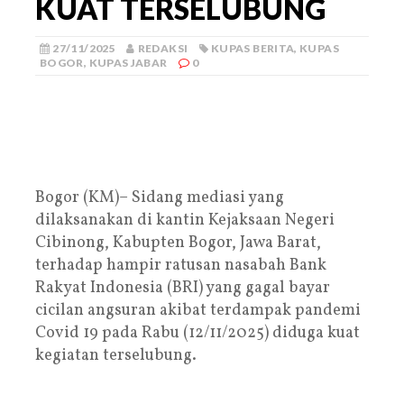
KUAT TERSELUBUNG
27/11/2025
REDAKSI
KUPAS BERITA
,
KUPAS
BOGOR
,
KUPAS JABAR
0
Bogor (KM)– Sidang mediasi yang
dilaksanakan di kantin Kejaksaan Negeri
Cibinong, Kabupten Bogor, Jawa Barat,
terhadap hampir ratusan nasabah Bank
Rakyat Indonesia (BRI) yang gagal bayar
cicilan angsuran akibat terdampak pandemi
Covid 19 pada Rabu (12/11/2025) diduga kuat
kegiatan terselubung.