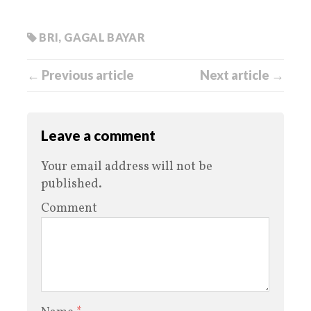
BRI
,
GAGAL BAYAR
← Previous article
Next article →
Leave a comment
Your email address will not be
published.
Comment