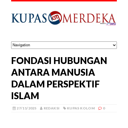
FONDASI HUBUNGAN
ANTARA MANUSIA
DALAM PERSPEKTIF
ISLAM
27/11/2025
REDAKSI
KUPAS KOLOM
0