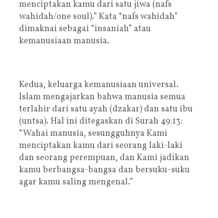
menciptakan kamu dari satu jiwa (nafs
wahidah/one soul).” Kata “nafs wahidah”
dimaknai sebagai “insaniah” atau
kemanusiaan manusia.
Kedua, keluarga kemanusiaan universal.
Islam mengajarkan bahwa manusia semua
terlahir dari satu ayah (dzakar) dan satu ibu
(untsa). Hal ini ditegaskan di Surah 49:13:
“Wahai manusia, sesungguhnya Kami
menciptakan kamu dari seorang laki-laki
dan seorang perempuan, dan Kami jadikan
kamu berbangsa-bangsa dan bersuku-suku
agar kamu saling mengenal.”