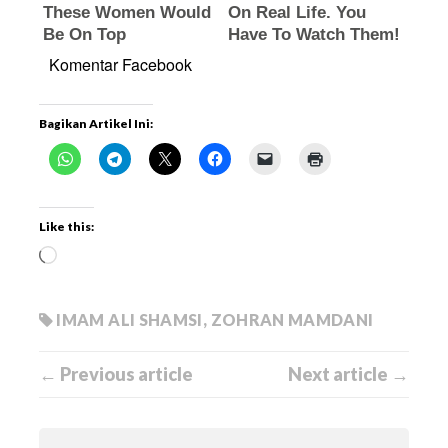
Komentar Facebook
Bagikan Artikel Ini:
Like this:
IMAM ALI SHAMSI
,
ZOHRAN MAMDANI
← Previous article
Next article →