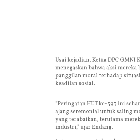
Usai kejadian, Ketua DPC GMNI 
menegaskan bahwa aksi mereka 
panggilan moral terhadap situasi
keadilan sosial.
“Peringatan HUT ke-393 ini seh
ajang seremonial untuk saling m
yang terabaikan, terutama mere
industri,” ujar Endang.