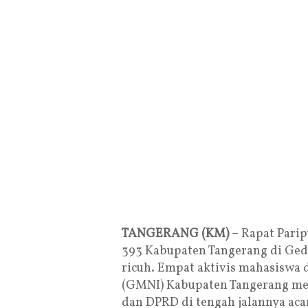
TANGERANG (KM)
– Rapat Parip
393 Kabupaten Tangerang di Ge
ricuh. Empat aktivis mahasiswa 
(GMNI) Kabupaten Tangerang mel
dan DPRD di tengah jalannya acar