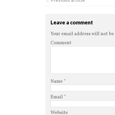
← Previous article
Leave a comment
Your email address will not be
Comment
Name
*
Email
*
Website