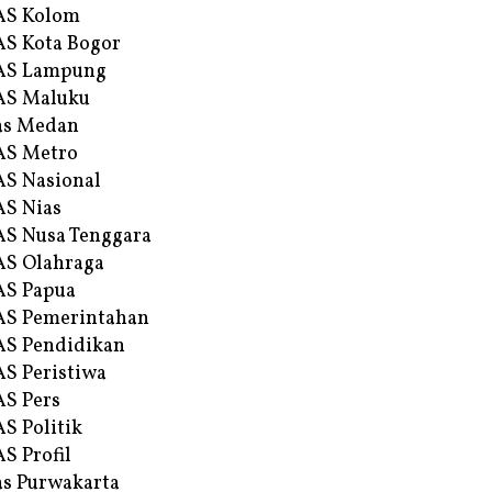
AS Kolom
S Kota Bogor
AS Lampung
AS Maluku
as Medan
AS Metro
S Nasional
S Nias
S Nusa Tenggara
S Olahraga
AS Papua
S Pemerintahan
S Pendidikan
S Peristiwa
S Pers
S Politik
S Profil
s Purwakarta