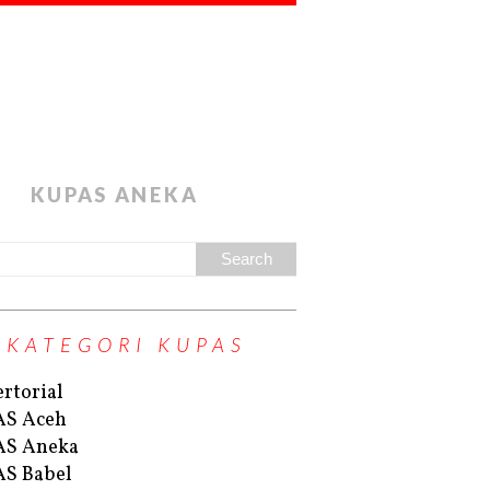
KUPAS ANEKA
KATEGORI KUPAS
rtorial
AS Aceh
AS Aneka
S Babel