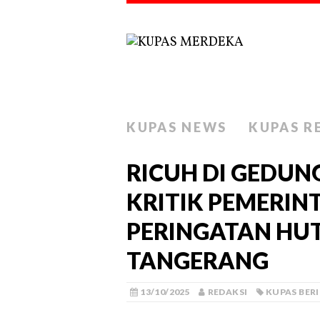
KUPAS NEWS
KUPAS R
RICUH DI GEDUNG
KRITIK PEMERINT
PERINGATAN HUT
TANGERANG
13/10/2025
REDAKSI
KUPAS BER