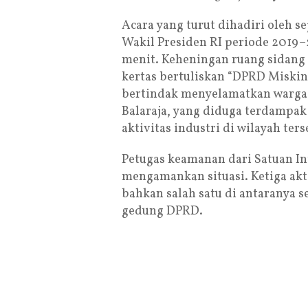
Acara yang turut dihadiri oleh s
Wakil Presiden RI periode 2019
menit. Keheningan ruang sidang
kertas bertuliskan “DPRD Miski
bertindak menyelamatkan warga
Balaraja, yang diduga terdampa
aktivitas industri di wilayah ters
Petugas keamanan dari Satuan In
mengamankan situasi. Ketiga akti
bahkan salah satu di antaranya 
gedung DPRD.