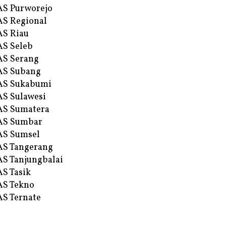
S Purworejo
S Regional
S Riau
S Seleb
S Serang
AS Subang
AS Sukabumi
S Sulawesi
AS Sumatera
AS Sumbar
AS Sumsel
S Tangerang
S Tanjungbalai
S Tasik
S Tekno
S Ternate