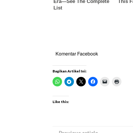
Komentar Facebook
Bagikan Artikel Ini:
Like this: