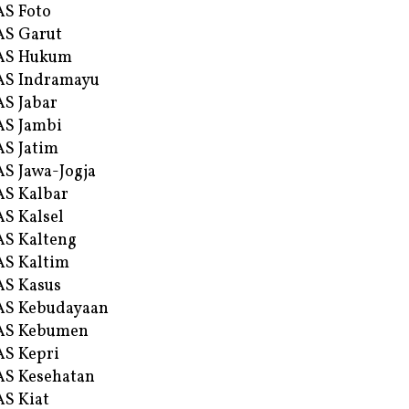
S Foto
S Garut
AS Hukum
AS Indramayu
S Jabar
S Jambi
S Jatim
S Jawa-Jogja
S Kalbar
S Kalsel
S Kalteng
S Kaltim
S Kasus
AS Kebudayaan
AS Kebumen
S Kepri
S Kesehatan
S Kiat