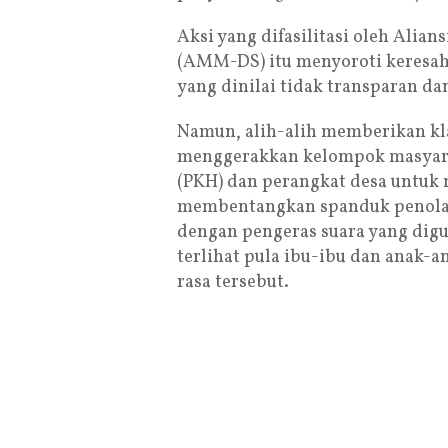
Aksi yang difasilitasi oleh Ali
(AMM-DS) itu menyoroti keresah
yang dinilai tidak transparan dan
Namun, alih-alih memberikan klar
menggerakkan kelompok masyara
(PKH) dan perangkat desa untuk
membentangkan spanduk penolaka
dengan pengeras suara yang digu
terlihat pula ibu-ibu dan anak-a
rasa tersebut.