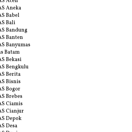
AS Aceh
AS Aneka
S Babel
S Bali
AS Bandung
S Banten
AS Banyumas
s Batam
S Bekasi
S Bengkulu
S Berita
S Bisnis
AS Bogor
S Brebes
S Ciamis
S Cianjur
AS Depok
AS Desa