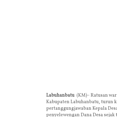
Labuhanbatu
(KM)– Ratusan war
Kabupaten Labuhanbatu, turun ke
pertanggungjawaban Kepala Desa
penyelewengan Dana Desa sejak 