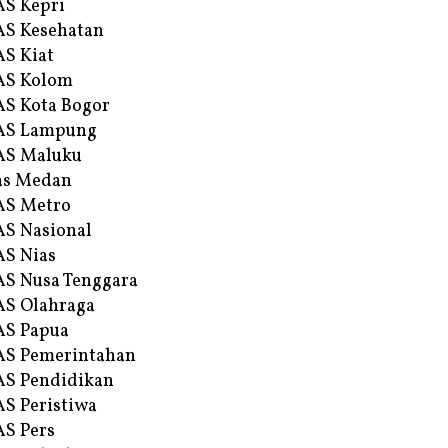
S Kepri
S Kesehatan
S Kiat
AS Kolom
S Kota Bogor
AS Lampung
AS Maluku
as Medan
AS Metro
S Nasional
S Nias
S Nusa Tenggara
S Olahraga
AS Papua
S Pemerintahan
S Pendidikan
S Peristiwa
S Pers