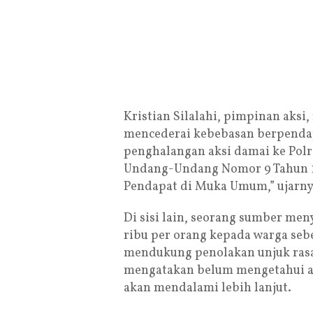
Kristian Silalahi, pimpinan aksi,
mencederai kebebasan berpenda
penghalangan aksi damai ke Pol
Undang-Undang Nomor 9 Tahun 
Pendapat di Muka Umum,” ujarny
Di sisi lain, seorang sumber m
ribu per orang kepada warga seb
mendukung penolakan unjuk rasa.
mengatakan belum mengetahui ad
akan mendalami lebih lanjut.