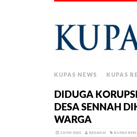
KUPAS NEWS
KUPAS R
DIDUGA KORUPSI
DESA SENNAH DI
WARGA
23/09/2025
REDAKSI
KUPAS BER