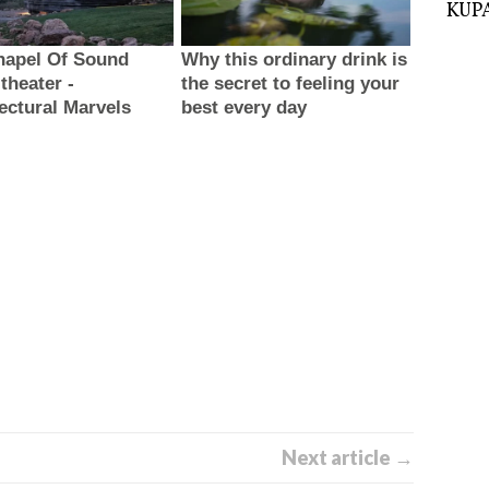
KUPA
Next article →