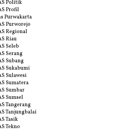
S Politik
S Profil
s Purwakarta
S Purworejo
S Regional
S Riau
S Seleb
S Serang
AS Subang
AS Sukabumi
S Sulawesi
AS Sumatera
AS Sumbar
AS Sumsel
S Tangerang
S Tanjungbalai
S Tasik
S Tekno