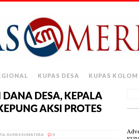
EGIONAL
KUPAS DESA
KUPAS KOLOM
 DANA DESA, KEPALA
KEPUNG AKSI PROTES
Adve
ITA
,
KUPAS SUMATERA
0