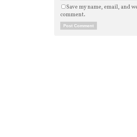
Save my name, email, and web
comment.