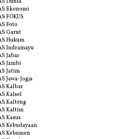
AS Dunia
AS Ekonomi
AS FOKUS
S Foto
S Garut
AS Hukum
AS Indramayu
S Jabar
S Jambi
S Jatim
S Jawa-Jogja
S Kalbar
S Kalsel
S Kalteng
S Kaltim
S Kasus
AS Kebudayaan
AS Kebumen