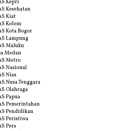
S Kepri
S Kesehatan
S Kiat
AS Kolom
S Kota Bogor
AS Lampung
AS Maluku
as Medan
AS Metro
S Nasional
S Nias
S Nusa Tenggara
S Olahraga
AS Papua
S Pemerintahan
S Pendidikan
S Peristiwa
S Pers