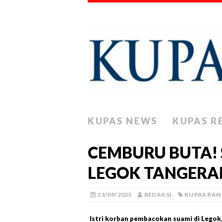
KUPAS NEWS
KUPAS R
CEMBURU BUTA! 
LEGOK TANGERA
23/09/2025
REDAKSI
KUPAS BA
Istri korban pembacokan suami di Legok