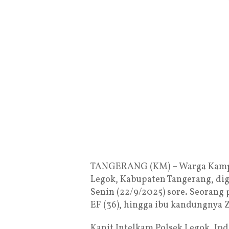
TANGERANG (KM) – Warga Kampu
Legok, Kabupaten Tangerang, dig
Senin (22/9/2025) sore. Seorang p
EF (36), hingga ibu kandungnya Z
Kanit Intelkam Polsek Legok, Ipd