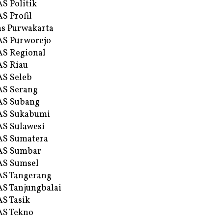
S Politik
S Profil
s Purwakarta
S Purworejo
S Regional
S Riau
S Seleb
S Serang
AS Subang
AS Sukabumi
S Sulawesi
AS Sumatera
AS Sumbar
AS Sumsel
S Tangerang
S Tanjungbalai
S Tasik
S Tekno