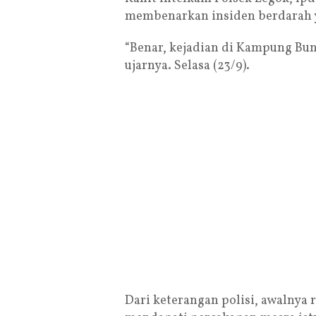
membenarkan insiden berdarah y
“Benar, kejadian di Kampung Bu
ujarnya. Selasa (23/9).
Dari keterangan polisi, awalnya 