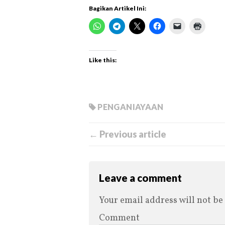
Bagikan Artikel Ini:
Like this:
PENGANIAYAAN
← Previous article
Leave a comment
Your email address will not be
Comment