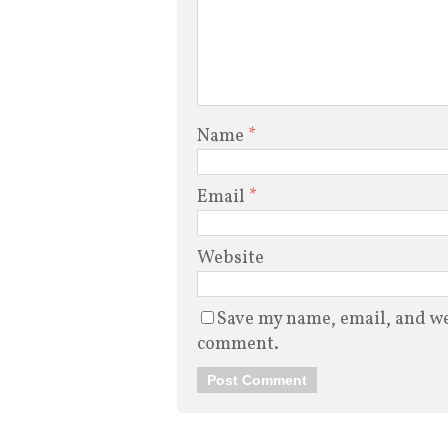
Name
*
Email
*
Website
Save my name, email, and web
comment.