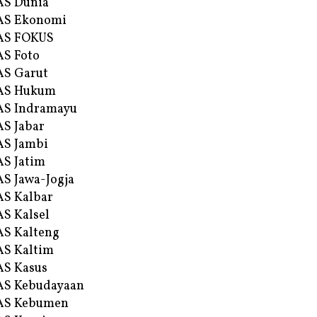
AS Dunia
AS Ekonomi
AS FOKUS
S Foto
S Garut
AS Hukum
AS Indramayu
S Jabar
S Jambi
S Jatim
S Jawa-Jogja
S Kalbar
S Kalsel
S Kalteng
S Kaltim
S Kasus
AS Kebudayaan
AS Kebumen