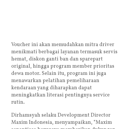
Voucher ini akan memudahkan mitra driver
menikmati berbagai layanan termasuk servis
hemat, diskon ganti ban dan sparepart
original, hingga program member prioritas
dewa motor. Selain itu, program ini juga
menawarkan pelatihan pemeliharaan
kendaraan yang diharapkan dapat
meningkatkan literasi pentingnya service
rutin.
Dirhamsyah selaku Development Director
Maxim Indonesia, menyampaikan, “Maxim