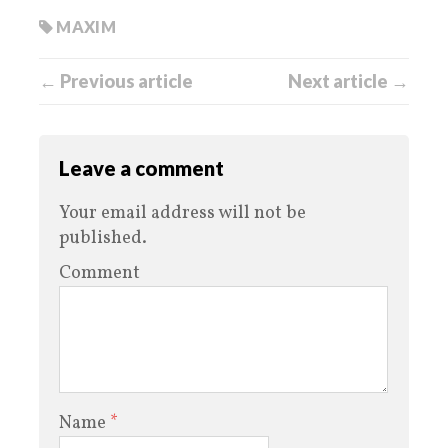
MAXIM
← Previous article
Next article →
Leave a comment
Your email address will not be
published.
Comment
Name
*