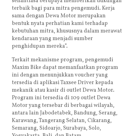
senantiasa berupaya memberikan dukungan
terbaik bagi para mitra pengemudi. Kerja
sama dengan Dewa Motor merupakan
bentuk nyata perhatian kami terhadap
kebutuhan mitra, khususnya dalam merawat
kendaraan yang menjadi sumber
penghidupan mereka”.
Terkait mekanisme program, pengemudi
Maxim Bike dapat memanfaatkan program
ini dengan menunjukkan voucher yang
tersedia di aplikasi Taxsee Driver kepada
mekanik atau kasir di outlet Dewa Motor.
Program ini tersedia di 109 outlet Dewa
Motor yang tersebar di berbagai wilayah,
antara lain Jabodetabek, Bandung, Serang,
Karawang, Tangerang Selatan, Cikarang,
Semarang, Sidoarjo, Surabaya, Solo,
Yogyakarta, Bali, dan Batam.