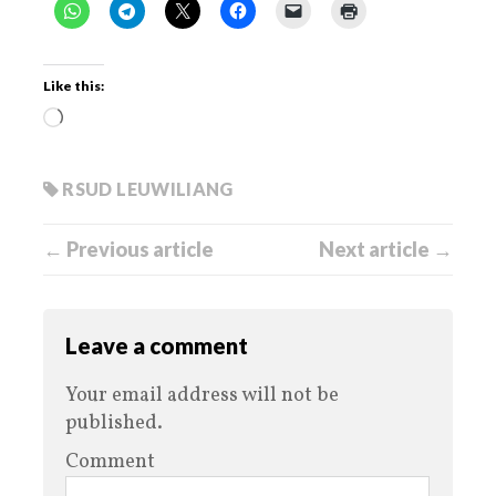
Like this:
RSUD LEUWILIANG
← Previous article
Next article →
Leave a comment
Your email address will not be
published.
Comment