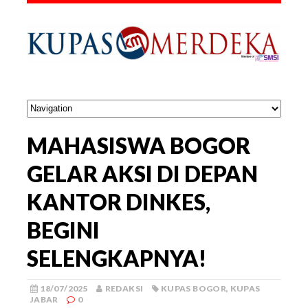
MAHASISWA BOGOR
GELAR AKSI DI DEPAN
KANTOR DINKES,
BEGINI
SELENGKAPNYA!
18/07/2025
REDAKSI
KUPAS BOGOR
,
KUPAS
JABAR
0