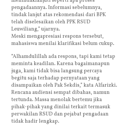
menindaklanjuti seperti apa proses
pengadaannya. Informasi sebelumnya,
tindak lanjut atas rekomendasi dari BPK
telah diselesaikan oleh PPK RSUD
Leuwiliang,” ujarnya.
Meski mengapresiasi respons tersebut,
mahasiswa menilai klarifikasi belum cukup.
“Alhamdulillah ada respons, tapi kami tetap
meminta keadilan. Karena bagaimanapun
juga, kami tidak bisa langsung percaya
begitu saja terhadap pernyataan yang
disampaikan oleh Pak Sekdis,” kata Alfarizki.
Rencana audiensi sempat dibahas, namun
tertunda. Massa menolak bertemu jika
pihak-pihak yang dinilai terkait termasuk
perwakilan RSUD dan pejabat pengadaan
tidak hadir lengkap.