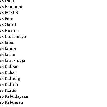
AS Dunia
AS Ekonomi
AS FOKUS
S Foto
S Garut
AS Hukum
AS Indramayu
S Jabar
S Jambi
S Jatim
S Jawa-Jogja
S Kalbar
S Kalsel
S Kalteng
S Kaltim
S Kasus
AS Kebudayaan
AS Kebumen