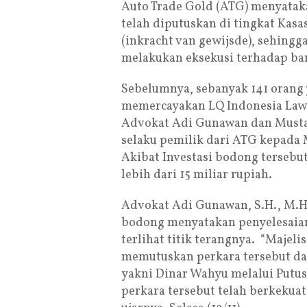
Auto Trade Gold (ATG) menyataka
telah diputuskan di tingkat Kasa
(inkracht van gewijsde), sehingg
melakukan eksekusi terhadap bar
Sebelumnya, sebanyak 141 orang
memercayakan LQ Indonesia Law 
Advokat Adi Gunawan dan Musta
selaku pemilik dari ATG kepada 
Akibat Investasi bodong tersebu
lebih dari 15 miliar rupiah.
Advokat Adi Gunawan, S.H., M.H.
bodong menyatakan penyelesaian 
terlihat titik terangnya. “Maje
memutuskan perkara tersebut da
yakni Dinar Wahyu melalui Putusa
perkara tersebut telah berkekuat