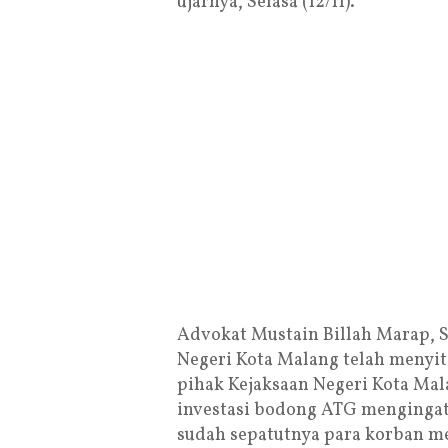
ujarnya, Selasa (12/11).
Advokat Mustain Billah Marap, S
Negeri Kota Malang telah menyit
pihak Kejaksaan Negeri Kota Ma
investasi bodong ATG mengingat
sudah sepatutnya para korban m