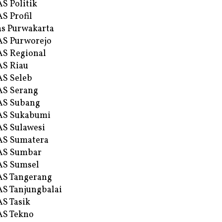
S Politik
S Profil
s Purwakarta
S Purworejo
S Regional
S Riau
S Seleb
S Serang
AS Subang
AS Sukabumi
S Sulawesi
AS Sumatera
AS Sumbar
AS Sumsel
S Tangerang
S Tanjungbalai
S Tasik
S Tekno