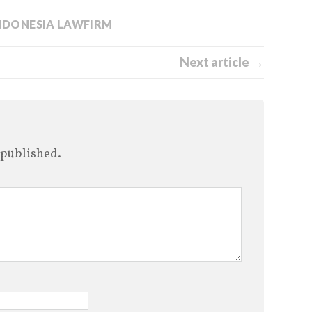
NDONESIA LAWFIRM
Next article →
 published.