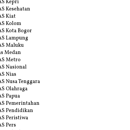
S Kepri
S Kesehatan
S Kiat
AS Kolom
S Kota Bogor
AS Lampung
AS Maluku
as Medan
AS Metro
S Nasional
S Nias
S Nusa Tenggara
S Olahraga
AS Papua
S Pemerintahan
S Pendidikan
S Peristiwa
S Pers