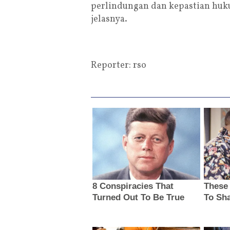
perlindungan dan kepastian huku
jelasnya.
Reporter: rso