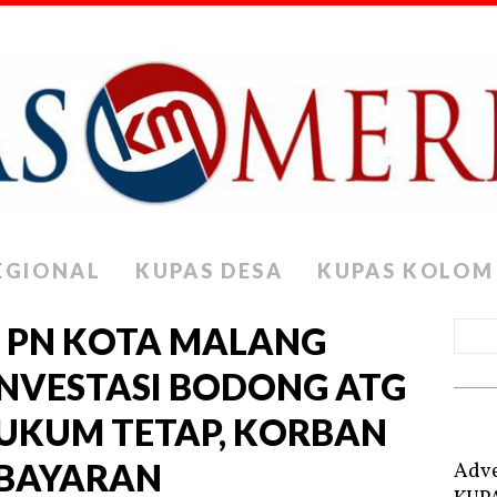
EGIONAL
KUPAS DESA
KUPAS KOLOM
 PN KOTA MALANG
INVESTASI BODONG ATG
UKUM TETAP, KORBAN
BAYARAN
Adve