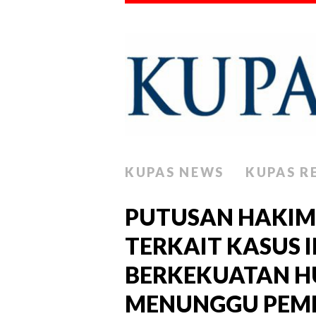
KUPAS NEWS
KUPAS R
PUTUSAN HAKIM
TERKAIT KASUS 
BERKEKUATAN H
MENUNGGU PEM