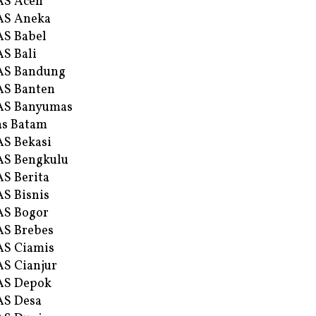
AS Aceh
AS Aneka
S Babel
S Bali
AS Bandung
S Banten
AS Banyumas
s Batam
S Bekasi
S Bengkulu
S Berita
S Bisnis
AS Bogor
S Brebes
S Ciamis
S Cianjur
AS Depok
AS Desa