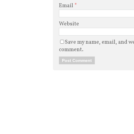
Email
*
Website
Save my name, email, and web
comment.