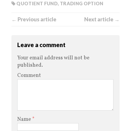
QUOTIENT FUND
,
TRADING OPTION
← Previous article
Next article →
Leave a comment
Your email address will not be
published.
Comment
Name
*