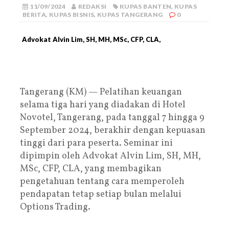
11/09/2024
REDAKSI
KUPAS BANTEN
,
KUPAS
BERITA
,
KUPAS BISNIS
,
KUPAS TANGERANG
0
Advokat Alvin Lim, SH, MH, MSc, CFP, CLA,
Tangerang (KM) — Pelatihan keuangan
selama tiga hari yang diadakan di Hotel
Novotel, Tangerang, pada tanggal 7 hingga 9
September 2024, berakhir dengan kepuasan
tinggi dari para peserta. Seminar ini
dipimpin oleh Advokat Alvin Lim, SH, MH,
MSc, CFP, CLA, yang membagikan
pengetahuan tentang cara memperoleh
pendapatan tetap setiap bulan melalui
Options Trading.