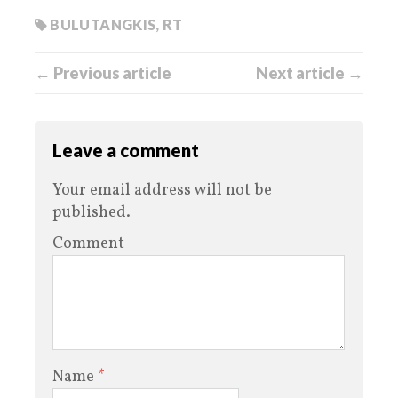
BULUTANGKIS
,
RT
← Previous article
Next article →
Leave a comment
Your email address will not be
published.
Comment
Name
*