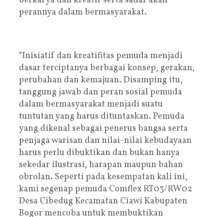
berkarya dan kreatif serta sadar akan
perannya dalam bermasyarakat.
“Inisiatif dan kreatifitas pemuda menjadi
dasar terciptanya berbagai konsep, gerakan,
perubahan dan kemajuan. Disamping itu,
tanggung jawab dan peran sosial pemuda
dalam bermasyarakat menjadi suatu
tuntutan yang harus dituntaskan. Pemuda
yang dikenal sebagai penerus bangsa serta
penjaga warisan dan nilai-nilai kebudayaan
harus perlu dibuktikan dan bukan hanya
sekedar ilustrasi, harapan maupun bahan
obrolan. Seperti pada kesempatan kali ini,
kami segenap pemuda Comflex RT03/RW02
Desa Cibedug Kecamatan Ciawi Kabupaten
Bogor mencoba untuk membuktikan