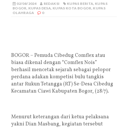
02/08/2024
REDAKSI
KUPAS BERITA
,
KUPAS
BOGOR
,
KUPAS DESA
,
KUPAS KOTA BOGOR
,
KUPAS
OLAHRAGA
0
BOGOR – Pemuda Cibedug Comflex atau
biasa dikenal dengan “Comflex Nois”
berhasil mencetak sejarah sebagai pelopor
perdana adakan kompetisi bulu tangkis
antar Rukun Tetangga (RT) Se-Desa Cibedug
Kecamatan Ciawi Kabupaten Bogor, (28/7).
Menurut keterangan dari ketua pelaksana
yakni Dian Masbang, kegiatan tersebut