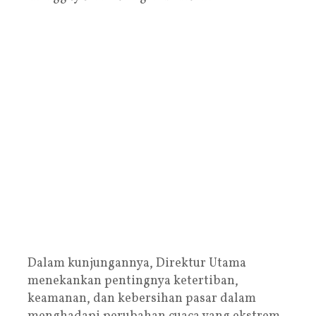
Dalam kunjungannya, Direktur Utama
menekankan pentingnya ketertiban,
keamanan, dan kebersihan pasar dalam