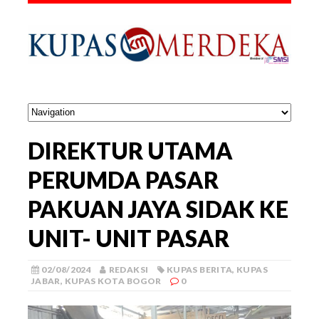
DIREKTUR UTAMA
PERUMDA PASAR
PAKUAN JAYA SIDAK KE
UNIT- UNIT PASAR
02/08/2024
REDAKSI
KUPAS BERITA
,
KUPAS
JABAR
,
KUPAS KOTA BOGOR
0