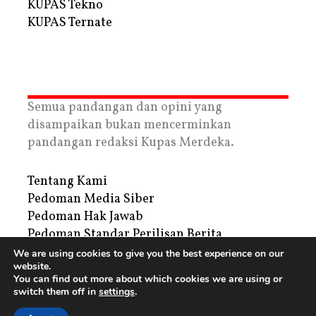
KUPAS Tekno
KUPAS Ternate
Semua pandangan dan opini yang
disampaikan bukan mencerminkan
pandangan redaksi Kupas Merdeka.
Tentang Kami
Pedoman Media Siber
Pedoman Hak Jawab
Pedoman Standar Perilisan Berita
Privacy Policy
We are using cookies to give you the best experience on our
website.
Periklanan
You can find out more about which cookies we are using or
switch them off in
settings
.
Copyright © 2026 | PT. Tegar Kupas Mediatama