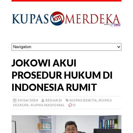
JOKOWI AKUI
PROSEDUR HUKUM DI
INDONESIA RUMIT
29/06/2024
REDAKSI
KUPAS BERITA
,
KUPAS
HUKUM
,
KUPAS NASIONAL
0