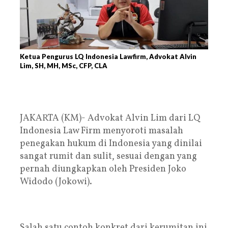
Ketua Pengurus LQ Indonesia Lawfirm, Advokat Alvin
Lim, SH, MH, MSc, CFP, CLA
JAKARTA (KM)- Advokat Alvin Lim dari LQ
Indonesia Law Firm menyoroti masalah
penegakan hukum di Indonesia yang dinilai
sangat rumit dan sulit, sesuai dengan yang
pernah diungkapkan oleh Presiden Joko
Widodo (Jokowi).
Salah satu contoh konkret dari kerumitan ini