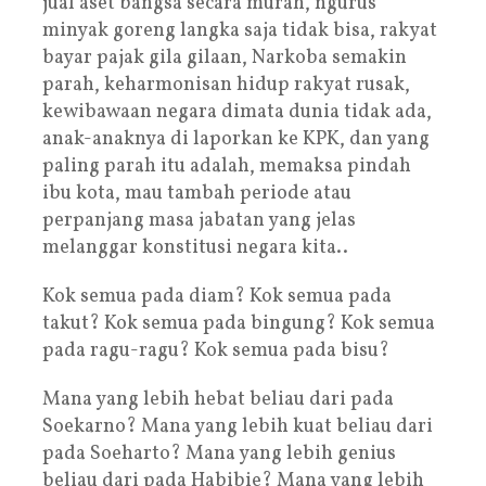
jual aset bangsa secara murah, ngurus
minyak goreng langka saja tidak bisa, rakyat
bayar pajak gila gilaan, Narkoba semakin
parah, keharmonisan hidup rakyat rusak,
kewibawaan negara dimata dunia tidak ada,
anak-anaknya di laporkan ke KPK, dan yang
paling parah itu adalah, memaksa pindah
ibu kota, mau tambah periode atau
perpanjang masa jabatan yang jelas
melanggar konstitusi negara kita..
Kok semua pada diam? Kok semua pada
takut? Kok semua pada bingung? Kok semua
pada ragu-ragu? Kok semua pada bisu?
Mana yang lebih hebat beliau dari pada
Soekarno? Mana yang lebih kuat beliau dari
pada Soeharto? Mana yang lebih genius
beliau dari pada Habibie? Mana yang lebih