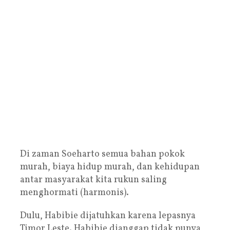
Di zaman Soeharto semua bahan pokok
murah, biaya hidup murah, dan kehidupan
antar masyarakat kita rukun saling
menghormati (harmonis).
Dulu, Habibie dijatuhkan karena lepasnya
Timor Leste. Habibie dianggap tidak punya