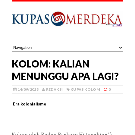
KOLOM: KALIAN
MENUNGGU APA LAGI?
14/09/2023
REDAKSI
KUPAS KOLOM
0
Era kolonialisme