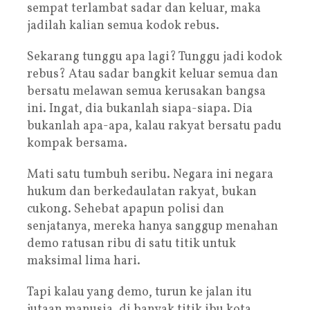
sempat terlambat sadar dan keluar, maka
jadilah kalian semua kodok rebus.
Sekarang tunggu apa lagi? Tunggu jadi kodok
rebus? Atau sadar bangkit keluar semua dan
bersatu melawan semua kerusakan bangsa
ini. Ingat, dia bukanlah siapa-siapa. Dia
bukanlah apa-apa, kalau rakyat bersatu padu
kompak bersama.
Mati satu tumbuh seribu. Negara ini negara
hukum dan berkedaulatan rakyat, bukan
cukong. Sehebat apapun polisi dan
senjatanya, mereka hanya sanggup menahan
demo ratusan ribu di satu titik untuk
maksimal lima hari.
Tapi kalau yang demo, turun ke jalan itu
jutaan manusia, di banyak titik ibu kota