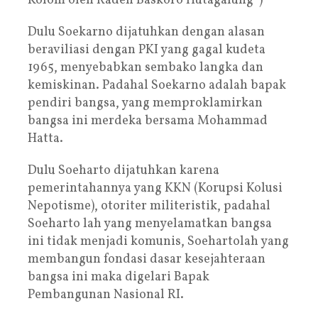
Kolom oleh Raden Baskoro Hutagalung*)
Dulu Soekarno dijatuhkan dengan alasan
beraviliasi dengan PKI yang gagal kudeta
1965, menyebabkan sembako langka dan
kemiskinan. Padahal Soekarno adalah bapak
pendiri bangsa, yang memproklamirkan
bangsa ini merdeka bersama Mohammad
Hatta.
Dulu Soeharto dijatuhkan karena
pemerintahannya yang KKN (Korupsi Kolusi
Nepotisme), otoriter militeristik, padahal
Soeharto lah yang menyelamatkan bangsa
ini tidak menjadi komunis, Soehartolah yang
membangun fondasi dasar kesejahteraan
bangsa ini maka digelari Bapak
Pembangunan Nasional RI.