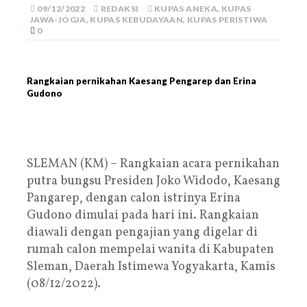
09/12/2022
REDAKSI
KUPAS ANEKA
,
KUPAS
JAWA-JOGJA
,
KUPAS KEBUDAYAAN
,
KUPAS PERISTIWA
0
Rangkaian pernikahan Kaesang Pengarep dan Erina
Gudono
SLEMAN (KM) – Rangkaian acara pernikahan
putra bungsu Presiden Joko Widodo, Kaesang
Pangarep, dengan calon istrinya Erina
Gudono dimulai pada hari ini. Rangkaian
diawali dengan pengajian yang digelar di
rumah calon mempelai wanita di Kabupaten
Sleman, Daerah Istimewa Yogyakarta, Kamis
(08/12/2022).