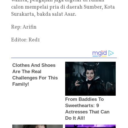
wanita, pengajian juga digelar di rumah
calon mempelai pria di daerah Sumber, Kota
Surakarta, bakda salat Asar.
Rep: Arifin
Editor: Red1