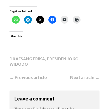
Bagikan Artikel Ini:
Like this:
KAESANG ERIKA
,
PRESIDEN JOKO
WIDODO
← Previous article
Next article →
Leave a comment