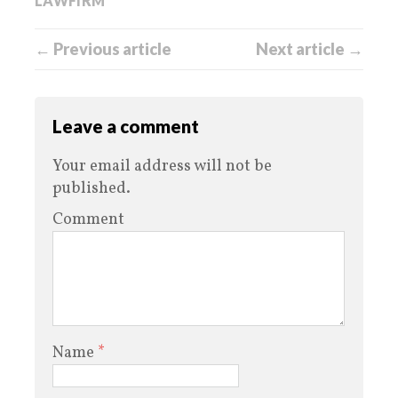
LAWFIRM
← Previous article
Next article →
Leave a comment
Your email address will not be
published.
Comment
Name
*