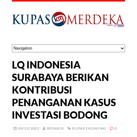
LQ INDONESIA
SURABAYA BERIKAN
KONTRIBUSI
PENANGANAN KASUS
INVESTASI BODONG
09/12/2022
REDAKSI
KUPAS EKONOMI
0