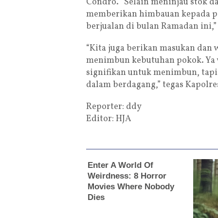
Condro. “Selain meninjau stok d
memberikan himbauan kepada pa
berjualan di bulan Ramadan ini,”
“Kita juga berikan masukan dan 
menimbun kebutuhan pokok. Ya wa
signifikan untuk menimbun, tapi
dalam berdagang,” tegas Kapolres
Reporter: ddy
Editor: HJA