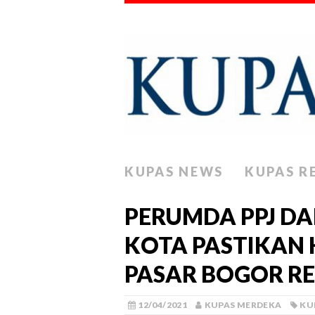
KUPAS NEWS
KUPAS R
PERUMDA PPJ D
KOTA PASTIKAN
PASAR BOGOR RE
12/04/2021
KUPAS MERDEKA
KU