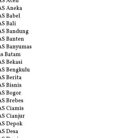
AS Aceh
AS Aneka
S Babel
S Bali
AS Bandung
S Banten
AS Banyumas
s Batam
S Bekasi
S Bengkulu
S Berita
S Bisnis
AS Bogor
S Brebes
S Ciamis
S Cianjur
AS Depok
AS Desa