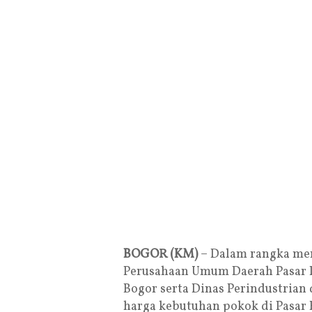
BOGOR (KM)
– Dalam rangka men
Perusahaan Umum Daerah Pasar P
Bogor serta Dinas Perindustrian
harga kebutuhan pokok di Pasar B