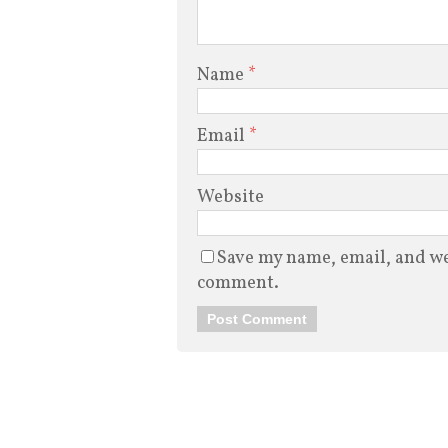
Name
*
Email
*
Website
Save my name, email, and web
comment.