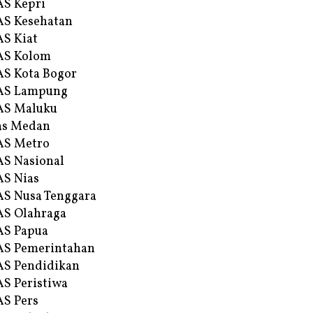
S Kepri
S Kesehatan
S Kiat
AS Kolom
S Kota Bogor
AS Lampung
AS Maluku
as Medan
AS Metro
S Nasional
S Nias
S Nusa Tenggara
S Olahraga
AS Papua
S Pemerintahan
S Pendidikan
S Peristiwa
S Pers