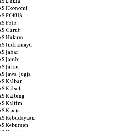
AS Dunia
AS Ekonomi
AS FOKUS
S Foto
S Garut
AS Hukum
AS Indramayu
S Jabar
S Jambi
S Jatim
S Jawa-Jogja
S Kalbar
S Kalsel
S Kalteng
S Kaltim
S Kasus
AS Kebudayaan
AS Kebumen