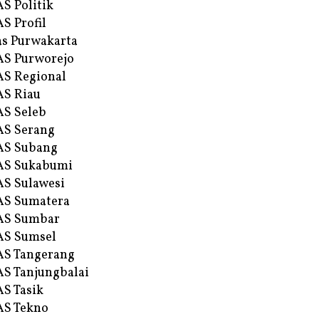
S Politik
S Profil
s Purwakarta
S Purworejo
S Regional
S Riau
S Seleb
S Serang
AS Subang
AS Sukabumi
S Sulawesi
AS Sumatera
AS Sumbar
AS Sumsel
S Tangerang
S Tanjungbalai
S Tasik
S Tekno