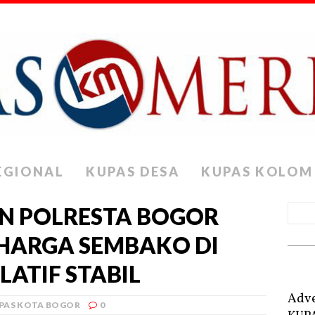
EGIONAL
KUPAS DESA
KUPAS KOLOM
AN POLRESTA BOGOR
 HARGA SEMBAKO DI
LATIF STABIL
Adve
PAS KOTA BOGOR
0