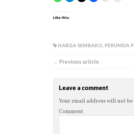
Like this:
HARGA SEMBAKO
,
PERUMDA P
← Previous article
Leave a comment
Your email address will not be
Comment