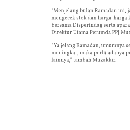
“Menjelang bulan Ramadan ini, ja
mengecek stok dan harga-harga k
bersama Disperindag serta apara
Direktur Utama Perumda PPJ Muz
“Ya jelang Ramadan, umumnya se
meningkat, maka perlu adanya pe
lainnya,” tambah Muzakkir.