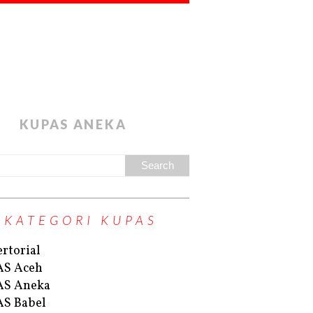
KUPAS ANEKA
KATEGORI KUPAS
rtorial
AS Aceh
AS Aneka
S Babel