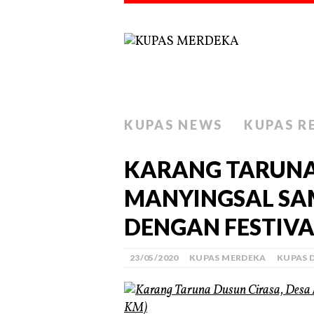
KUPAS NEWS
KUPAS R
KARANG TARUNA
MANYINGSAL SA
DENGAN FESTIV
23/05/2020
KUPAS MERDEKA
KUPAS 