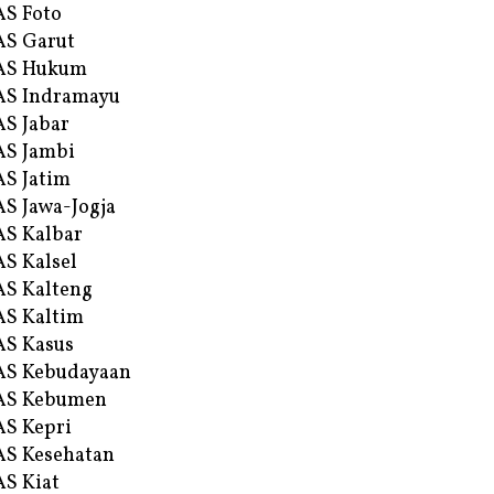
S Foto
S Garut
AS Hukum
AS Indramayu
S Jabar
S Jambi
S Jatim
S Jawa-Jogja
S Kalbar
S Kalsel
S Kalteng
S Kaltim
S Kasus
AS Kebudayaan
AS Kebumen
S Kepri
S Kesehatan
S Kiat