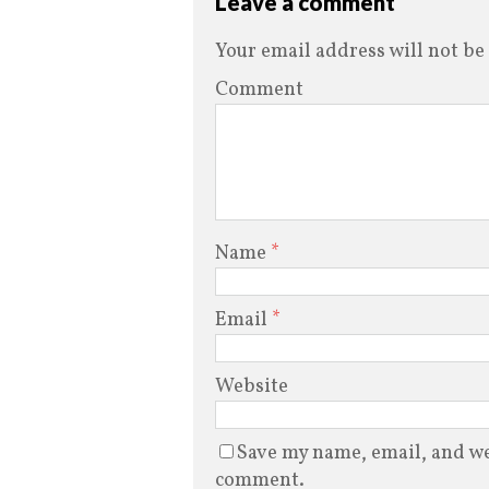
Leave a comment
Your email address will not be
Comment
Name
*
Email
*
Website
Save my name, email, and web
comment.