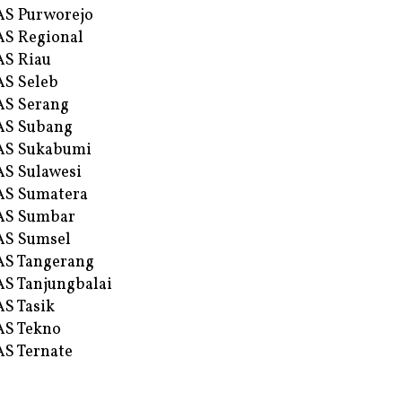
S Purworejo
S Regional
S Riau
S Seleb
S Serang
AS Subang
AS Sukabumi
S Sulawesi
AS Sumatera
AS Sumbar
AS Sumsel
S Tangerang
S Tanjungbalai
S Tasik
S Tekno
S Ternate