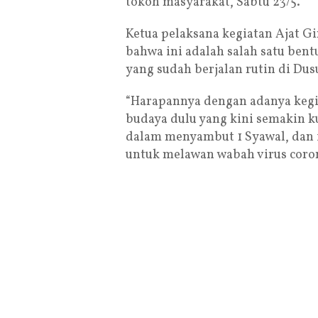
tokoh masyarakat, Sabtu 23/5.
Ketua pelaksana kegiatan Ajat G
bahwa ini adalah salah satu ben
yang sudah berjalan rutin di Dus
“Harapannya dengan adanya kegi
budaya dulu yang kini semakin k
dalam menyambut 1 Syawal, dan i
untuk melawan wabah virus corona