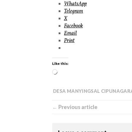
WhatsApp
Telegram
X
Facebook
Email
Print
Like this:
DESA MANYINGSAL CIPUNAGAR
← Previous article