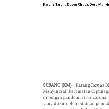
Karang Taruna Dusun Cirasa, Desa Manyi
SUBANG (KM)
– Karang Taruna Bh
Manyingsal, Kecamatan Cipunag
di tengah pandemi virus corona,
yang diikuti oleh puluhan pemu