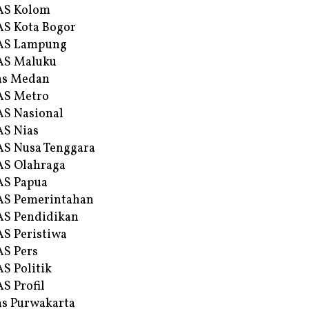
AS Kolom
S Kota Bogor
AS Lampung
AS Maluku
as Medan
AS Metro
S Nasional
S Nias
S Nusa Tenggara
S Olahraga
AS Papua
S Pemerintahan
S Pendidikan
S Peristiwa
S Pers
S Politik
S Profil
s Purwakarta