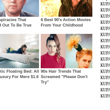
KUPA
KUPA
KUPA
KUPA
KUPA
KUP
KUP
KUPA
KUP
KUP
KUP
KUPA
KUPA
KUPA
KUPA
KUPA