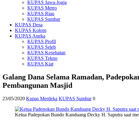
KUPAS Jawa-Jogja
KUPAS Metro
KUPAS Riau
KUPAS Sumbar
KUPAS Desa
KUPAS Kolom
KUPAS Aneka
KUPAS Profil
KUPAS Seleb
KUPAS Kesehatan
KUPAS Tekno
KUPAS Kiat
Galang Dana Selama Ramadan, Padepokan 
Pembangunan Masjid
23/05/2020
Kupas Merdeka
KUPAS Sumbar
0
Ketua Padepokan Bundo Kanduang Decky H. Saputra saat men