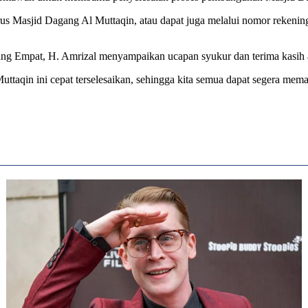
urus Masjid Dagang Al Muttaqin, atau dapat juga melalui nomor reken
g Empat, H. Amrizal menyampaikan ucapan syukur dan terima kasih at
aqin ini cepat terselesaikan, sehingga kita semua dapat segera mem