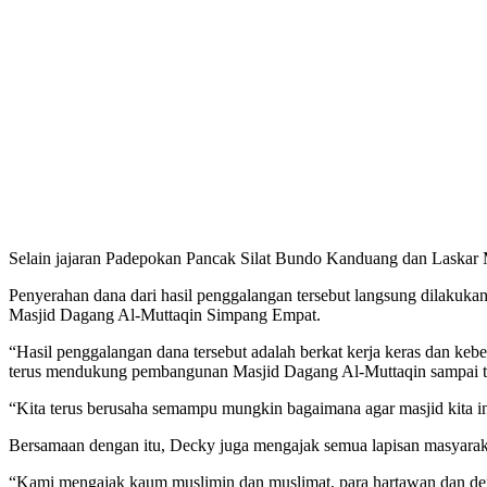
Selain jajaran Padepokan Pancak Silat Bundo Kanduang dan Laskar 
Penyerahan dana dari hasil penggalangan tersebut langsung dilaku
Masjid Dagang Al-Muttaqin Simpang Empat.
“Hasil penggalangan dana tersebut adalah berkat kerja keras dan 
terus mendukung pembangunan Masjid Dagang Al-Muttaqin sampai tu
“Kita terus berusaha semampu mungkin bagaimana agar masjid kita in
Bersamaan dengan itu, Decky juga mengajak semua lapisan masyara
“Kami mengajak kaum muslimin dan muslimat, para hartawan dan de