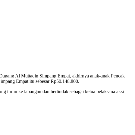
Dagang Al Muttaqin Simpang Empat, akhirnya anak-anak Pencak
Simpang Empat itu sebesar Rp50.148.800.
g turun ke lapangan dan bertindak sebagai ketua pelaksana aksi