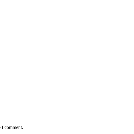
e I comment.