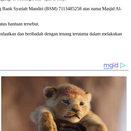
ing Bank Syariah Mandiri (BSM) 7113485258 atas nama Masjid Al-
as bantuan tersebut.
anfaatkan dan beribadah dengan tenang terutama dalam melakukan