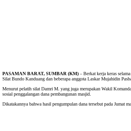
PASAMAN BARAT, SUMBAR (KM)
– Berkat kerja keras sela
Silat Bundo Kanduang dan beberapa anggota Laskar Mujahidin Pasb
Menurut pelatih silat Damri M. yang juga merupakan Wakil Komandan 
sosial penggalangan dana pembangunan masjid.
Dikatakannya bahwa hasil pengumpulan dana tersebut pada Jumat ma