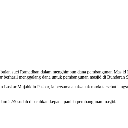
ma bulan suci Ramadhan dalam menghimpun dana pembangunan Masjid 
ar berhasil menggalang dana untuk pembangunan masjid di Bundaran 
Laskar Mujahidin Pasbar, ia bersama anak-anak muda tersebut langsun
lam 22/5 sudah diserahkan kepada panitia pembangunan masjid.