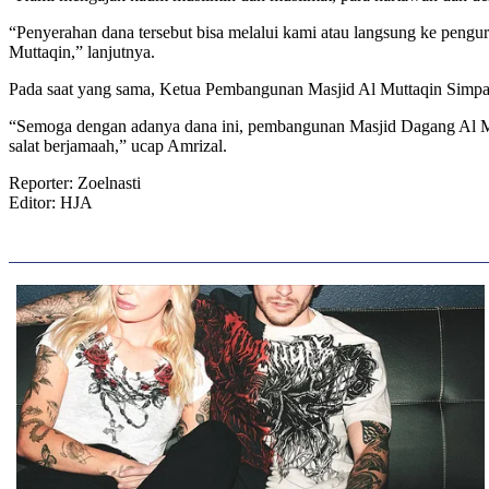
“Penyerahan dana tersebut bisa melalui kami atau langsung ke peng
Muttaqin,” lanjutnya.
Pada saat yang sama, Ketua Pembangunan Masjid Al Muttaqin Simpan
“Semoga dengan adanya dana ini, pembangunan Masjid Dagang Al Mutt
salat berjamaah,” ucap Amrizal.
Reporter: Zoelnasti
Editor: HJA