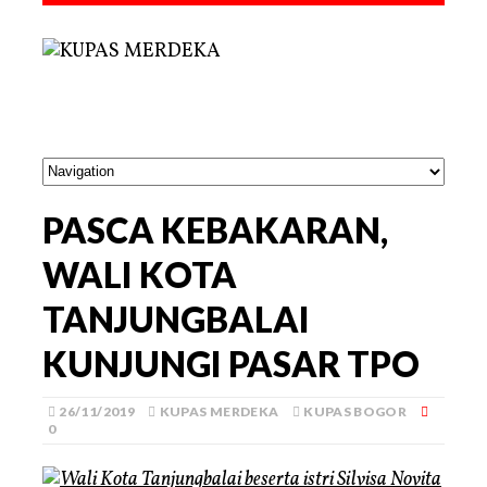
PASCA KEBAKARAN,
WALI KOTA
TANJUNGBALAI
KUNJUNGI PASAR TPO
26/11/2019
KUPAS MERDEKA
KUPAS BOGOR
0