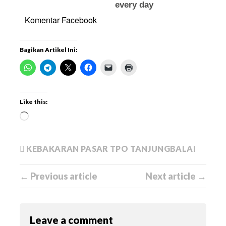
Komentar Facebook
Bagikan Artikel Ini:
Like this:
KEBAKARAN PASAR TPO TANJUNGBALAI
← Previous article
Next article →
Leave a comment