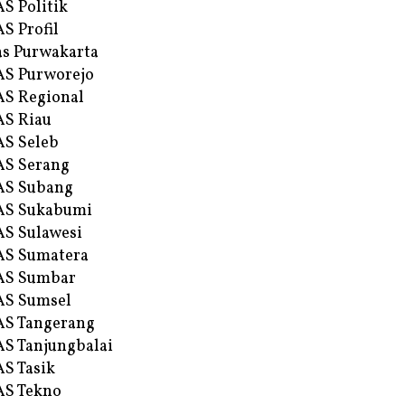
S Politik
S Profil
s Purwakarta
S Purworejo
S Regional
S Riau
S Seleb
S Serang
AS Subang
AS Sukabumi
S Sulawesi
AS Sumatera
AS Sumbar
AS Sumsel
S Tangerang
S Tanjungbalai
S Tasik
S Tekno