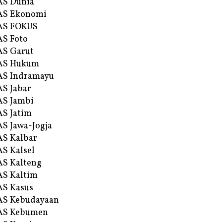
AS Dunia
AS Ekonomi
AS FOKUS
S Foto
S Garut
AS Hukum
AS Indramayu
S Jabar
S Jambi
S Jatim
S Jawa-Jogja
S Kalbar
S Kalsel
S Kalteng
S Kaltim
S Kasus
AS Kebudayaan
AS Kebumen