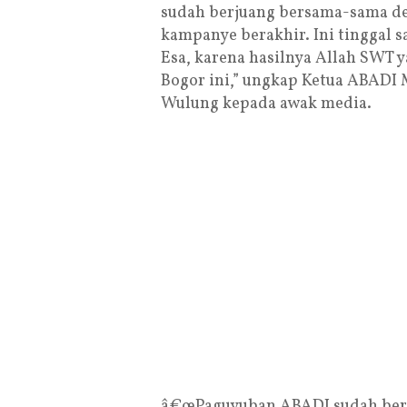
sudah berjuang bersama-sama de
kampanye berakhir. Ini tinggal s
Esa, karena hasilnya Allah SWT
Bogor ini,” ungkap Ketua ABADI 
Wulung kepada awak media.
â€œPaguyuban ABADI sudah ber