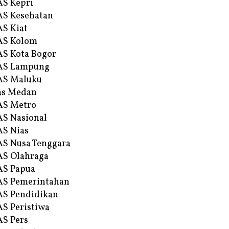
S Kepri
S Kesehatan
S Kiat
AS Kolom
S Kota Bogor
AS Lampung
AS Maluku
as Medan
AS Metro
S Nasional
S Nias
S Nusa Tenggara
S Olahraga
AS Papua
S Pemerintahan
S Pendidikan
S Peristiwa
S Pers