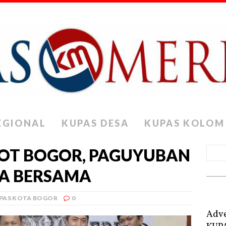
EGIONAL
KUPAS DESA
KUPAS KOLOM
KOT BOGOR, PAGUYUBAN
OA BERSAMA
PAS KOTA BOGOR
0
Adve