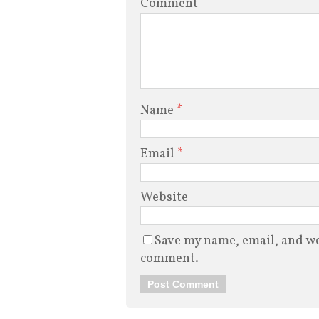
Comment
Name
*
Email
*
Website
Save my name, email, and web
comment.