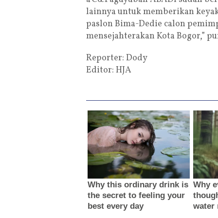
lainnya untuk memberikan keya
paslon Bima-Dedie calon pemim
mensejahterakan Kota Bogor,” p
Reporter: Dody
Editor: HJA