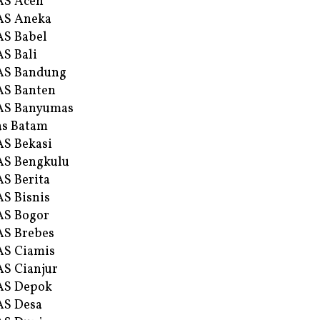
AS Aceh
AS Aneka
S Babel
S Bali
AS Bandung
S Banten
AS Banyumas
s Batam
S Bekasi
S Bengkulu
S Berita
S Bisnis
AS Bogor
S Brebes
S Ciamis
S Cianjur
AS Depok
AS Desa