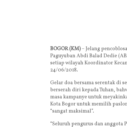
BOGOR (KM)
– Jelang pencoblosa
Paguyuban Abdi Balad Dedie (AB
setiap wilayah Koordinator Keca
24/06/2018.
Gelar doa bersama serentak di se
berserah diri kepada Tuhan, ba
masa kampanye untuk meyakinkan
Kota Bogor untuk memilih paslon
“sangat maksimal”.
“Seluruh pengurus dan anggota P