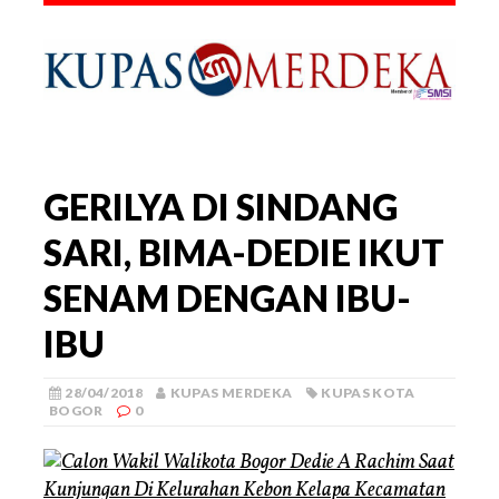
GERILYA DI SINDANG
SARI, BIMA-DEDIE IKUT
SENAM DENGAN IBU-
IBU
28/04/2018
KUPAS MERDEKA
KUPAS KOTA
BOGOR
0