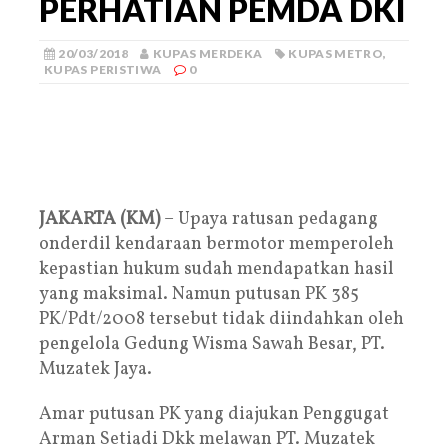
PERHATIAN PEMDA DKI
20/03/2018
KUPAS MERDEKA
KUPAS METRO
,
KUPAS PERISTIWA
0
JAKARTA (KM)
– Upaya ratusan pedagang
onderdil kendaraan bermotor memperoleh
kepastian hukum sudah mendapatkan hasil
yang maksimal. Namun putusan PK 385
PK/Pdt/2008 tersebut tidak diindahkan oleh
pengelola Gedung Wisma Sawah Besar, PT.
Muzatek Jaya.
Amar putusan PK yang diajukan Penggugat
Arman Setiadi Dkk melawan PT. Muzatek