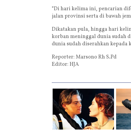
“Di hari kelima ini, pencarian di
jalan provinsi serta di bawah je
Dikatakan pula, hingga hari keli
korban meninggal dunia sudah d
dunia sudah diserahkan kepada 
Reporter: Marsono Rh S.Pd
Editor: HJA