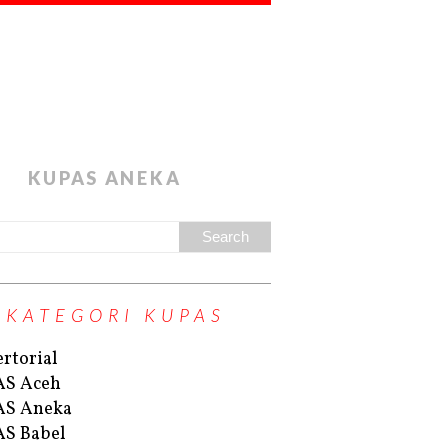
KUPAS ANEKA
KATEGORI KUPAS
rtorial
AS Aceh
AS Aneka
S Babel