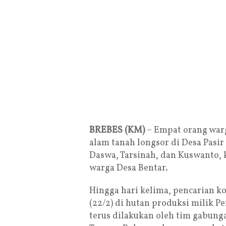
BREBES (KM)
– Empat orang warg
alam tanah longsor di Desa Pasir
Daswa, Tarsinah, dan Kuswanto, k
warga Desa Bentar.
Hingga hari kelima, pencarian k
(22/2) di hutan produksi milik 
terus dilakukan oleh tim gabunga