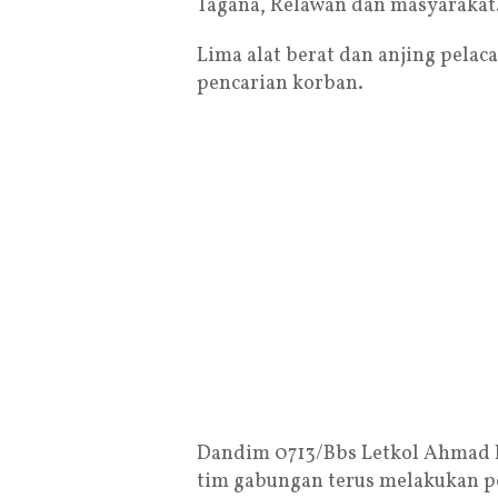
Tagana, Relawan dan masyarakat
Lima alat berat dan anjing pela
pencarian korban.
Dandim 0713/Bbs Letkol Ahmad 
tim gabungan terus melakukan p