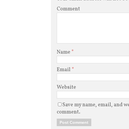
Comment
Name
*
Email
*
Website
Save my name, email, and web
comment.