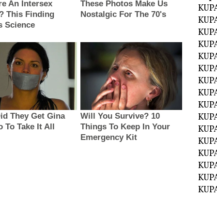
KUPA
KUPA
KUPA
KUPA
KUPA
KUP
KUP
KUPA
KUP
KUP
KUP
KUPA
KUPA
KUPA
KUPA
KUPA