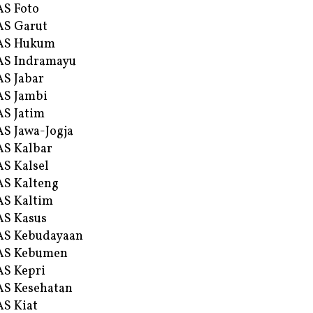
S Foto
S Garut
AS Hukum
AS Indramayu
S Jabar
S Jambi
S Jatim
S Jawa-Jogja
S Kalbar
S Kalsel
S Kalteng
S Kaltim
S Kasus
AS Kebudayaan
AS Kebumen
S Kepri
S Kesehatan
S Kiat