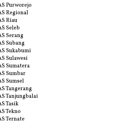
S Purworejo
S Regional
S Riau
S Seleb
S Serang
AS Subang
AS Sukabumi
S Sulawesi
AS Sumatera
AS Sumbar
AS Sumsel
S Tangerang
S Tanjungbalai
S Tasik
S Tekno
S Ternate