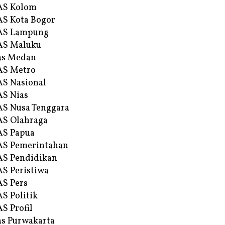
AS Kolom
S Kota Bogor
AS Lampung
AS Maluku
as Medan
AS Metro
S Nasional
S Nias
S Nusa Tenggara
S Olahraga
AS Papua
S Pemerintahan
S Pendidikan
S Peristiwa
S Pers
S Politik
S Profil
s Purwakarta