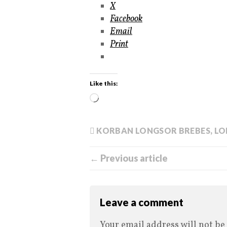
X
Facebook
Email
Print
Like this:
KORBAN LONGSOR BREBES
,
LO
← Previous article
Leave a comment
Your email address will not be