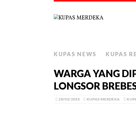
KUPAS NEWS
KUPAS R
WARGA YANG DIP
LONGSOR BREBE
28/02/2018
KUPAS MERDEKA
KUP