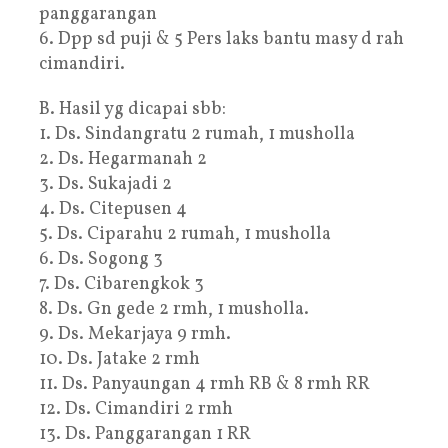
panggarangan
6. Dpp sd puji & 5 Pers laks bantu masy d rah
cimandiri.
B. Hasil yg dicapai sbb:
1. Ds. Sindangratu 2 rumah, 1 musholla
2. Ds. Hegarmanah 2
3. Ds. Sukajadi 2
4. Ds. Citepusen 4
5. Ds. Ciparahu 2 rumah, 1 musholla
6. Ds. Sogong 3
7. Ds. Cibarengkok 3
8. Ds. Gn gede 2 rmh, 1 musholla.
9. Ds. Mekarjaya 9 rmh.
10. Ds. Jatake 2 rmh
11. Ds. Panyaungan 4 rmh RB & 8 rmh RR
12. Ds. Cimandiri 2 rmh
13. Ds. Panggarangan 1 RR