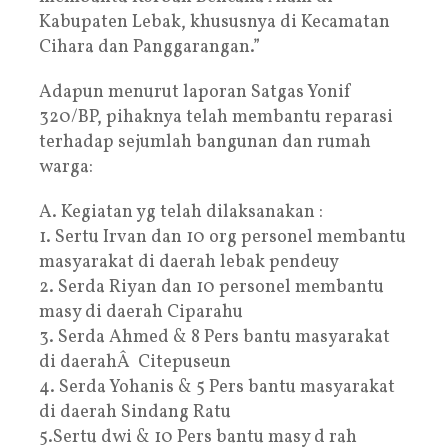
Kabupaten Lebak, khususnya di Kecamatan
Cihara dan Panggarangan.”
Adapun menurut laporan Satgas Yonif
320/BP, pihaknya telah membantu reparasi
terhadap sejumlah bangunan dan rumah
warga:
A. Kegiatan yg telah dilaksanakan :
1. Sertu Irvan dan 10 org personel membantu
masyarakat di daerah lebak pendeuy
2. Serda Riyan dan 10 personel membantu
masy di daerah Ciparahu
3. Serda Ahmed & 8 Pers bantu masyarakat
di daerahÂ Citepuseun
4. Serda Yohanis & 5 Pers bantu masyarakat
di daerah Sindang Ratu
5.Sertu dwi & 10 Pers bantu masy d rah