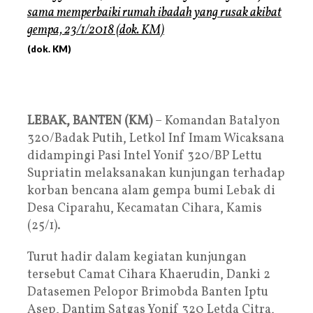
(dok. KM)
LEBAK, BANTEN (KM)
– Komandan Batalyon
320/Badak Putih, Letkol Inf Imam Wicaksana
didampingi Pasi Intel Yonif 320/BP Lettu
Supriatin melaksanakan kunjungan terhadap
korban bencana alam gempa bumi Lebak di
Desa Ciparahu, Kecamatan Cihara, Kamis
(25/1).
Turut hadir dalam kegiatan kunjungan
tersebut Camat Cihara Khaerudin, Danki 2
Datasemen Pelopor Brimobda Banten Iptu
Asep, Dantim Satgas Yonif 320 Letda Citra,