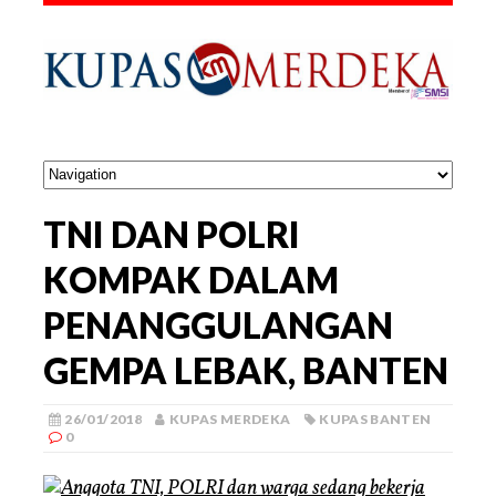
TNI DAN POLRI
KOMPAK DALAM
PENANGGULANGAN
GEMPA LEBAK, BANTEN
26/01/2018
KUPAS MERDEKA
KUPAS BANTEN
0