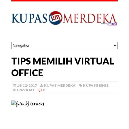
TIPS MEMILIH VIRTUAL
OFFICE
18/12/2017
KUPAS MERDEKA
KUPAS BISNIS
,
KUPAS KIAT
0
(stock)