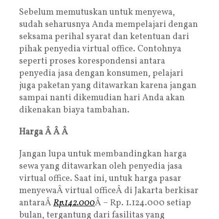
Sebelum memutuskan untuk menyewa,
sudah seharusnya Anda mempelajari dengan
seksama perihal syarat dan ketentuan dari
pihak penyedia virtual office. Contohnya
seperti proses korespondensi antara
penyedia jasa dengan konsumen, pelajari
juga paketan yang ditawarkan karena jangan
sampai nanti dikemudian hari Anda akan
dikenakan biaya tambahan.
Harga Â Â Â
Jangan lupa untuk membandingkan harga
sewa yang ditawarkan oleh penyedia jasa
virtual office. Saat ini, untuk harga pasar
menyewaÂ virtual officeÂ di Jakarta berkisar
antaraÂ
Rp.142.000
Â – Rp. 1.124.000 setiap
bulan, tergantung dari fasilitas yang