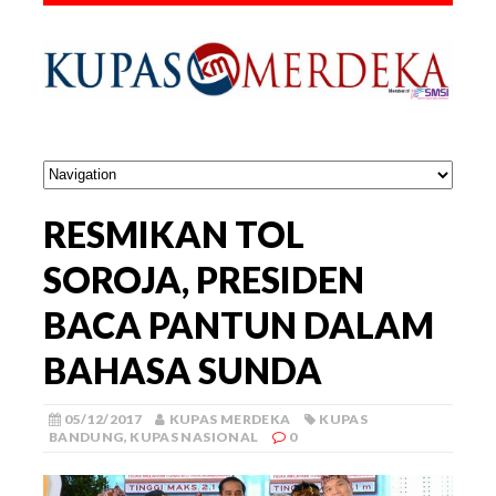
RESMIKAN TOL
SOROJA, PRESIDEN
BACA PANTUN DALAM
BAHASA SUNDA
05/12/2017
KUPAS MERDEKA
KUPAS
BANDUNG
,
KUPAS NASIONAL
0