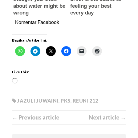
Komentar Facebook
Bagikan Artikel Ini:
Like this:
JAZULI JUWAINI
,
PKS
,
REUNI 212
← Previous article
Next article →