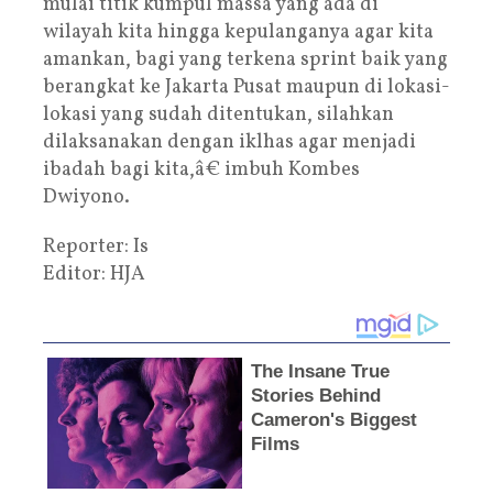
mulai titik kumpul massa yang ada di
wilayah kita hingga kepulanganya agar kita
amankan, bagi yang terkena sprint baik yang
berangkat ke Jakarta Pusat maupun di lokasi-
lokasi yang sudah ditentukan, silahkan
dilaksanakan dengan iklhas agar menjadi
ibadah bagi kita,â€ imbuh Kombes
Dwiyono.
Reporter: Is
Editor: HJA