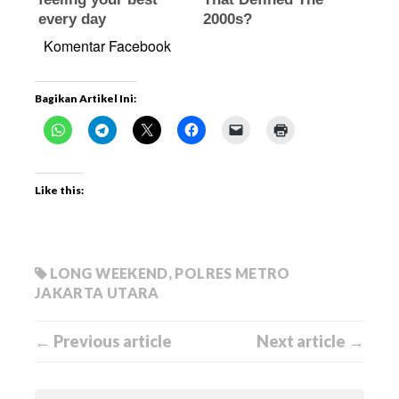
Komentar Facebook
Bagikan Artikel Ini:
Like this:
LONG WEEKEND
,
POLRES METRO
JAKARTA UTARA
← Previous article
Next article →