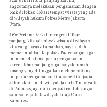
agar di hari libur panjang kali ini,
anggotanya melakukan pengamanan dengan
baik di lokasi-lokasi tempat wisata yang ada
di wilayah hukum Polres Metro Jakarta
Utara.
â€œPertama terkait mengenai libur
panjang, kita ada obyek wisata di wilayah
kita yang harus di amankan, saya sudah
memerintahkan Kapolsek Pademangan agar
ini menjadi atensi perlu pengamanan,
karena libur panjang juga banyak rumah
kosong yang ditinggalkan oleh pemiliknya
ini perlu pengamanan kita, seperti kejadian
akhir-akhir ini di wilayah Jakarta Timur yaitu
di Pulomas, agar ini menjadi contoh jangan
sampai terjadi di wilayah kita,â€ ujar
Kapolres.