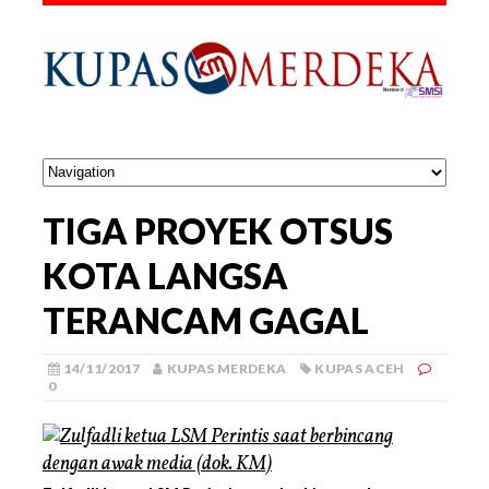
TIGA PROYEK OTSUS
KOTA LANGSA
TERANCAM GAGAL
14/11/2017
KUPAS MERDEKA
KUPAS ACEH
0