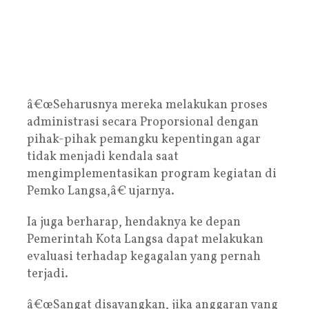
â€œSeharusnya mereka melakukan proses
administrasi secara Proporsional dengan
pihak-pihak pemangku kepentingan agar
tidak menjadi kendala saat
mengimplementasikan program kegiatan di
Pemko Langsa,â€ ujarnya.
Ia juga berharap, hendaknya ke depan
Pemerintah Kota Langsa dapat melakukan
evaluasi terhadap kegagalan yang pernah
terjadi.
â€œSangat disayangkan, jika anggaran yang