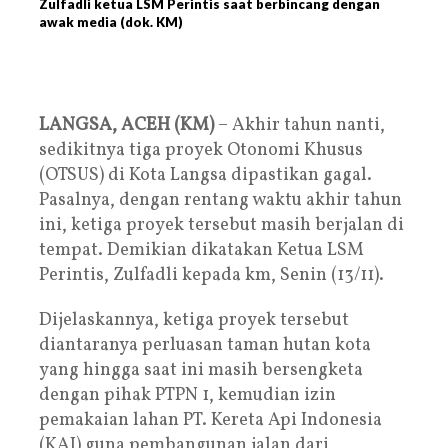
Zulfadli ketua LSM Perintis saat berbincang dengan
awak media (dok. KM)
LANGSA, ACEH (KM)
– Akhir tahun nanti,
sedikitnya tiga proyek Otonomi Khusus
(OTSUS) di Kota Langsa dipastikan gagal.
Pasalnya, dengan rentang waktu akhir tahun
ini, ketiga proyek tersebut masih berjalan di
tempat. Demikian dikatakan Ketua LSM
Perintis, Zulfadli kepada km, Senin (13/11).
Dijelaskannya, ketiga proyek tersebut
diantaranya perluasan taman hutan kota
yang hingga saat ini masih bersengketa
dengan pihak PTPN 1, kemudian izin
pemakaian lahan PT. Kereta Api Indonesia
(KAI) guna pembangunan jalan dari