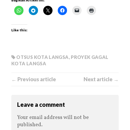
Bagikan Artikel Ini:
Like this:
OTSUS KOTA LANGSA
,
PROYEK GAGAL
KOTA LANGSA
← Previous article
Next article →
Leave a comment
Your email address will not be
published.