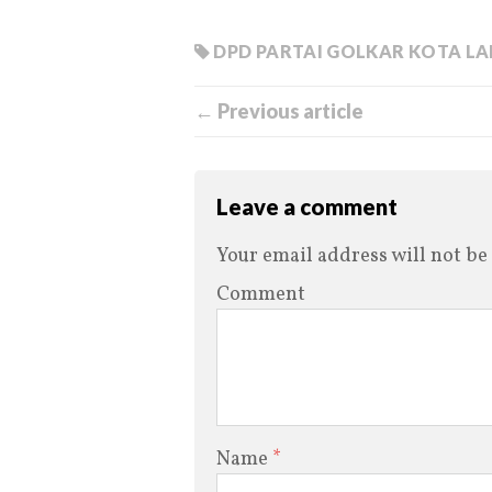
DPD PARTAI GOLKAR KOTA L
← Previous article
Leave a comment
Your email address will not be
Comment
Name
*