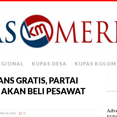
EGIONAL
KUPAS DESA
KUPAS KOLOM
NS GRATIS, PARTAI
AKAN BELI PESAWAT
Adve
PAS ACEH
0