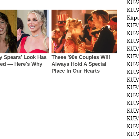
KUPA
KUPA
Kupa
KUPA
KUPA
KUPA
KUPA
KUPA
KUP
KUP
KUPA
KUP
KUP
KUP
KUPA
KUPA
KUPA
KUPA