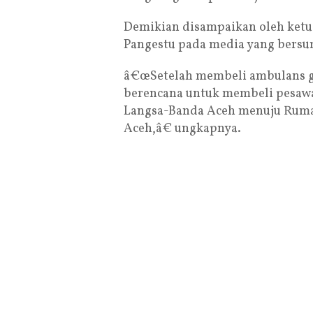
Demikian disampaikan oleh ketua
Pangestu pada media yang bersu
â€œSetelah membeli ambulans gr
berencana untuk membeli pesawa
Langsa-Banda Aceh menuju Ruma
Aceh,â€ ungkapnya.