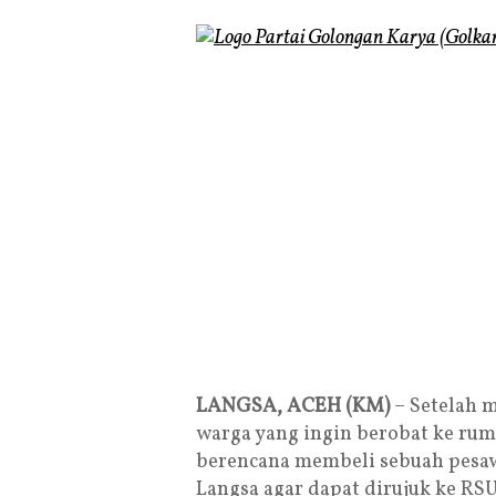
LANGSA, ACEH (KM)
– Setelah m
warga yang ingin berobat ke ruma
berencana membeli sebuah pesaw
Langsa agar dapat dirujuk ke RS