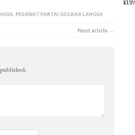
KUPA
ANGSA
,
PESAWAT PARTAI GOLKAR LANGSA
Next article →
 published.