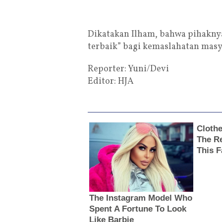
Dikatakan Ilham, bahwa pihaknya
terbaik” bagi kemaslahatan masy
Reporter: Yuni/Devi
Editor: HJA