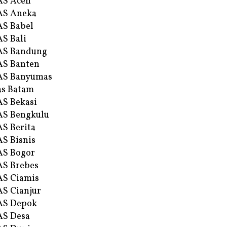
AS Aceh
AS Aneka
S Babel
S Bali
AS Bandung
S Banten
AS Banyumas
s Batam
S Bekasi
S Bengkulu
S Berita
S Bisnis
AS Bogor
S Brebes
S Ciamis
S Cianjur
AS Depok
AS Desa