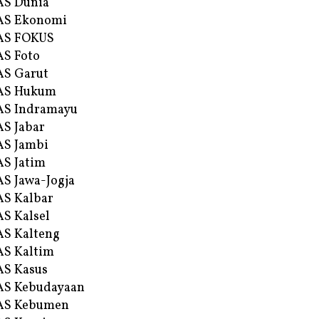
AS Dunia
AS Ekonomi
AS FOKUS
S Foto
S Garut
AS Hukum
AS Indramayu
S Jabar
S Jambi
S Jatim
S Jawa-Jogja
S Kalbar
S Kalsel
S Kalteng
S Kaltim
S Kasus
AS Kebudayaan
AS Kebumen