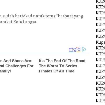
KUPA
KUPA
KUPA
 sudah bertekad untuk terus “berbuat yang
KUP
arakat Kota Langsa.
KUPA
KUP
KUP
Kup
KUP
KUPA
KUPA
KUPA
KUPA
KUP
KUPA
KUPA
KUPA
KUPA