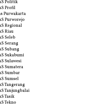
S Politik
S Profil
s Purwakarta
S Purworejo
S Regional
S Riau
S Seleb
S Serang
AS Subang
AS Sukabumi
S Sulawesi
AS Sumatera
AS Sumbar
AS Sumsel
S Tangerang
S Tanjungbalai
S Tasik
S Tekno