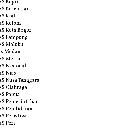
S Kepri
S Kesehatan
S Kiat
AS Kolom
S Kota Bogor
AS Lampung
AS Maluku
as Medan
AS Metro
S Nasional
S Nias
S Nusa Tenggara
S Olahraga
AS Papua
S Pemerintahan
S Pendidikan
S Peristiwa
S Pers