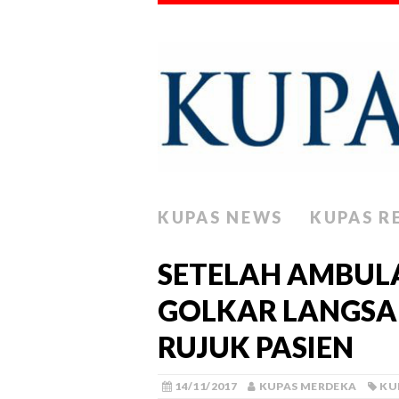
KUPAS NEWS
KUPAS R
SETELAH AMBULA
GOLKAR LANGSA 
RUJUK PASIEN
14/11/2017
KUPAS MERDEKA
KU