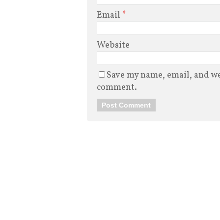
Email
*
Website
Save my name, email, and web
comment.